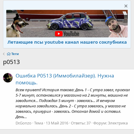
Летающие псы youtube канал нашего соклубника
Теги
p0513
Ошибка P0513 (Иммобилайзер). Нужна
помощь.
Всем привет!! История такова: День 1 - С утра завел, проехал
5-7 минут, остановился у магазина на 2 минуты, машина не
заводится... Подождал 5 минут - завелась... И вечером
нормально заводилась. День 2 - С утра завелась, у магаза не
завелась, прикурил - завелась. Отогнал домой и оставил.
День...
Dr.Gonzo
Тема
13 Май 2016
Ответы: 37
Форум:
Электрика