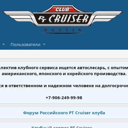
Пользователи
ллектив клубного сервиса ищется автослесарь, с опыт
американского, японского и корейского производства.
я в ответственном и надежном человеке на долгосрочн
+7-906-249-99-98
Форум Российского PT Cruiser клуба
Клубный сервис PT Cruiser