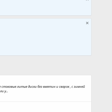
16е стоковые литые диски без вмятин и сварок , с зимней
 у...