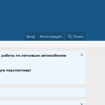
Вход
Регистрация
Поиск
ом работы по легковым автомобилям
ую перспективу!