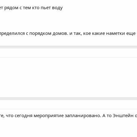
 рядом с тем кто пьет воду
ределился с порядком домов. и так, кое какие наметки еще ес
те, что сегодня мероприятие запланировано. А то Энштейн