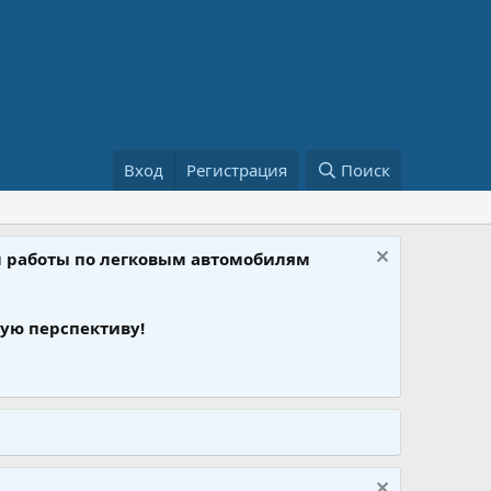
Вход
Регистрация
Поиск
ом работы по легковым автомобилям
ую перспективу!