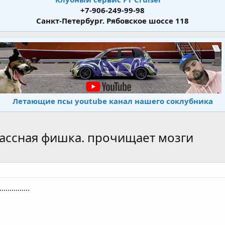
+7-906-249-99-98
Санкт-Петербург. Рябовское шоссе 118
Летающие псы youtube канал нашего соклубника
ассная фишка. прочищает мозги
..........