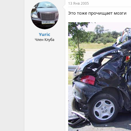
13 Янв 2005
Это тоже прочищает мозги
Yuric
Член Клуба