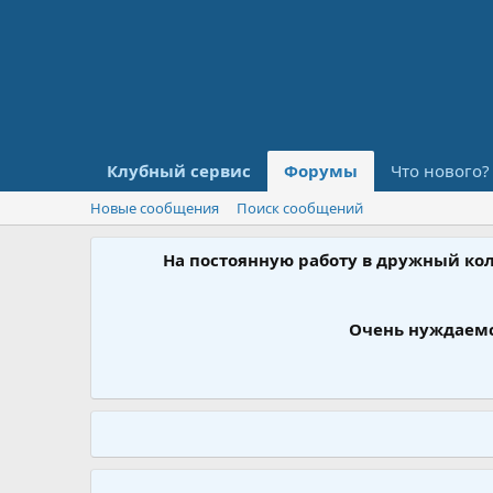
Клубный сервис
Форумы
Что нового?
Новые сообщения
Поиск сообщений
На постоянную работу в дружный ко
Очень нуждаемс