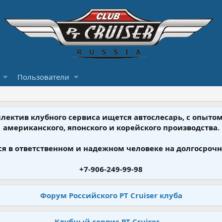
Пользователи
ллектив клубного сервиса ищется автослесарь, с опыт
американского, японского и корейского производства.
я в ответственном и надежном человеке на долгосрочн
+7-906-249-99-98
Форум Российского PT Cruiser клуба
Клубный сервис PT Cruiser