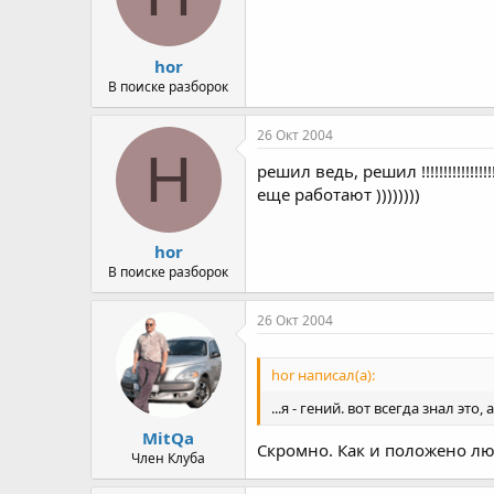
hor
В поиске разборок
26 Окт 2004
H
решил ведь, решил !!!!!!!!!!!!!!
еще работают ))))))))
hor
В поиске разборок
26 Окт 2004
hor написал(а):
...я - гений. вот всегда знал это,
MitQa
Скромно. Как и положено лю
Член Клуба