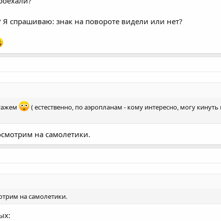
проехали?
? Я спрашиваю: знак на повороте видели или нет?
стажем
( естественно, по аэропланам - кому интересно, могу кинут
осмотрим на самолетики.
отрим на самолетики.
ых: