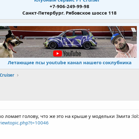
+7-906-249-99-98
Санкт-Петербург. Рябовское шоссе 118
Летающие псы youtube канал нашего соклубника
Cruiser
ломает голову, что же это на крыше у модельки Змита :lol: :lo
/viewtopic.php?t=10046