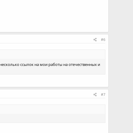
#6
ь несколько ссылок на мои работы на отечественных и
#7