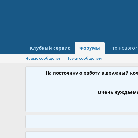
Клубный сервис
Форумы
Что нового?
Новые сообщения
Поиск сообщений
На постоянную работу в дружный ко
Очень нуждаемс