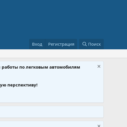
Вход
Регистрация
Поиск
ом работы по легковым автомобилям
ую перспективу!