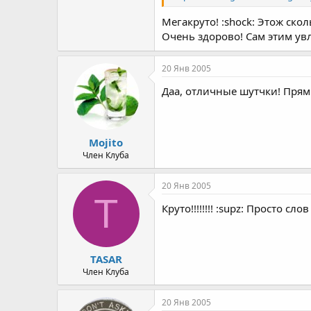
Мегакруто! :shock: Этож ско
Очень здорово! Сам этим ув
20 Янв 2005
Даа, отличные шутчки! Прям
Mojito
Член Клуба
20 Янв 2005
T
Круто!!!!!!!! :supz: Просто сл
TASAR
Член Клуба
20 Янв 2005