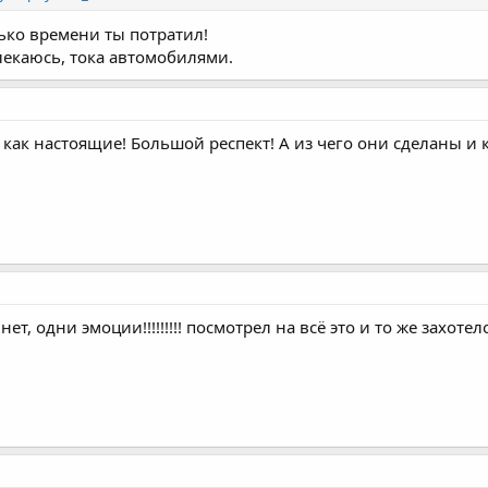
лько времени ты потратил!
лекаюсь, тока автомобилями.
 как настоящие! Большой респект! А из чего они сделаны и
ов нет, одни эмоции!!!!!!!!! посмотрел на всё это и то же захот