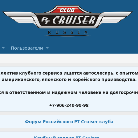
Пользователи
ллектив клубного сервиса ищется автослесарь, с опыт
американского, японского и корейского производства.
я в ответственном и надежном человеке на долгосрочн
+7-906-249-99-98
Форум Российского PT Cruiser клуба
Клубный сервис PT Cruiser