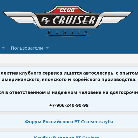
Пользователи
ллектив клубного сервиса ищется автослесарь, с опыт
американского, японского и корейского производства.
я в ответственном и надежном человеке на долгосрочн
+7-906-249-99-98
Форум Российского PT Cruiser клуба
Клубный сервис PT Cruiser