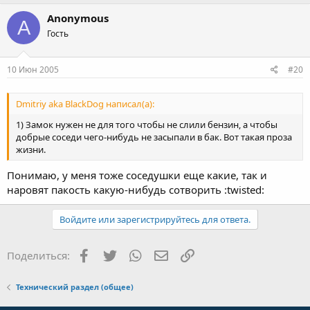
Anonymous
A
Гость
10 Июн 2005
#20
Dmitriy aka BlackDog написал(а):
1) Замок нужен не для того чтобы не слили бензин, а чтобы
добрые соседи чего-нибудь не засыпали в бак. Вот такая проза
жизни.
Понимаю, у меня тоже соседушки еще какие, так и
наровят пакость какую-нибудь сотворить :twisted:
Войдите или зарегистрируйтесь для ответа.
Facebook
Twitter
WhatsApp
Электронная почта
Ссылка
Поделиться:
Технический раздел (общее)