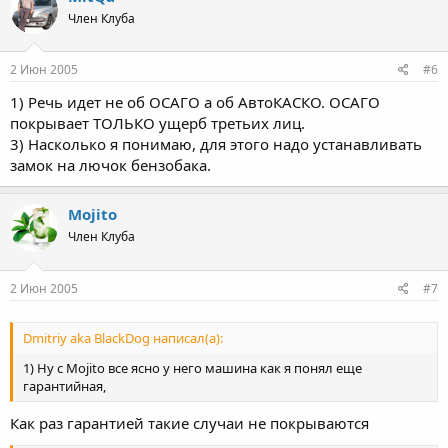
Член Клуба
2 Июн 2005
#6
1) Речь идет не об ОСАГО а об АвтоКАСКО. ОСАГО
покрывает ТОЛЬКО ущерб третьих лиц.
3) Насколько я понимаю, для этого надо устанавливать
замок на лючок бензобака.
Mojito
Член Клуба
2 Июн 2005
#7
Dmitriy aka BlackDog написал(а):
1) Ну с Mojito все ясно у него машина как я понял еще
гарантийная,
Как раз гарантией такие случаи не покрываются