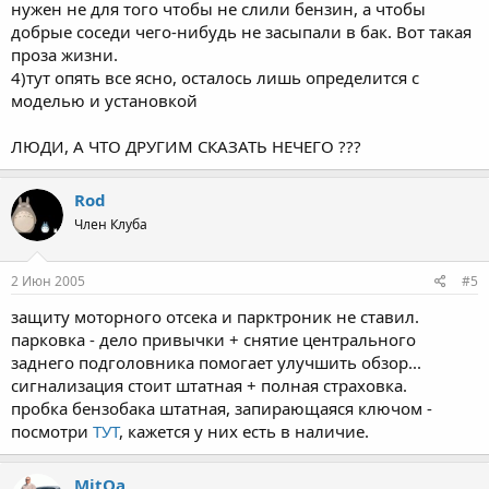
нужен не для того чтобы не слили бензин, а чтобы
добрые соседи чего-нибудь не засыпали в бак. Вот такая
проза жизни.
4)тут опять все ясно, осталось лишь определится с
моделью и установкой
ЛЮДИ, А ЧТО ДРУГИМ СКАЗАТЬ НЕЧЕГО ???
Rod
Член Клуба
2 Июн 2005
#5
защиту моторного отсека и парктроник не ставил.
парковка - дело привычки + снятие центрального
заднего подголовника помогает улучшить обзор...
сигнализация стоит штатная + полная страховка.
пробка бензобака штатная, запирающаяся ключом -
посмотри
ТУТ
, кажется у них есть в наличие.
MitQa