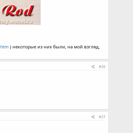
.htm
) некоторые из них были, на мой взгляд,
#26
#27