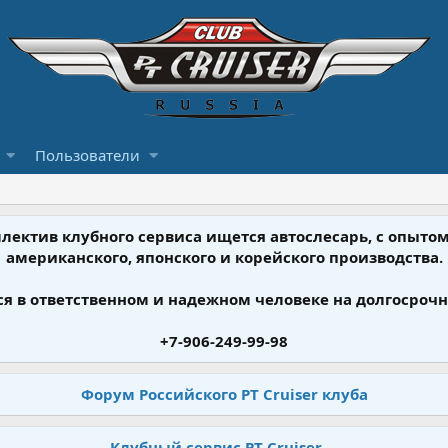
Пользователи
ллектив клубного сервиса ищется автослесарь, с опыт
американского, японского и корейского производства.
я в ответственном и надежном человеке на долгосрочн
+7-906-249-99-98
Форум Российского PT Cruiser клуба
Клубный сервис PT Cruiser