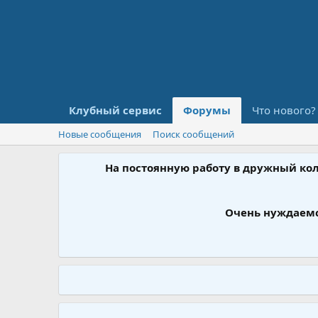
Клубный сервис
Форумы
Что нового?
Новые сообщения
Поиск сообщений
На постоянную работу в дружный ко
Очень нуждаемс