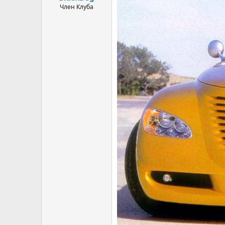
Член Клуба