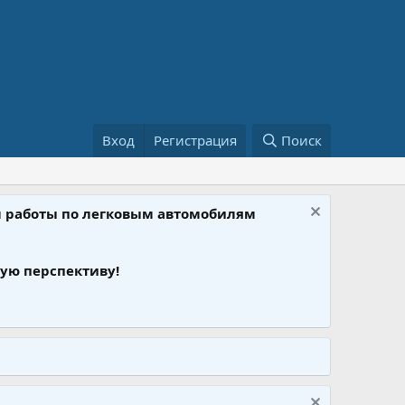
Вход
Регистрация
Поиск
ом работы по легковым автомобилям
ую перспективу!