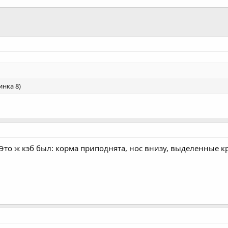
инка 8)
! Это ж кэб был: корма приподнята, нос внизу, выделенные к