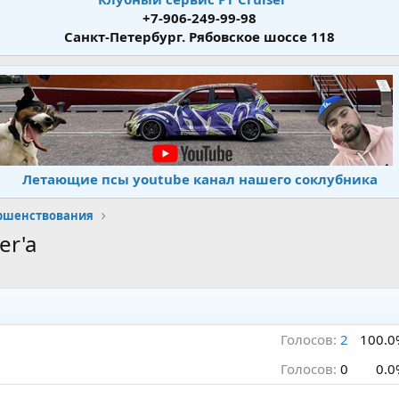
+7-906-249-99-98
Санкт-Петербург. Рябовское шоссе 118
Летающие псы youtube канал нашего соклубника
ершенствования
er'a
Голосов:
2
100.0
Голосов:
0
0.0