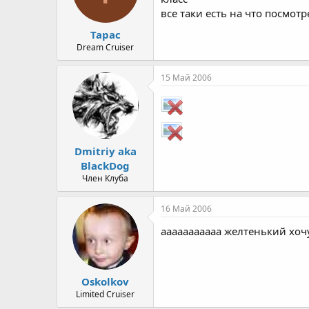
все таки есть на что посмотр
Тарас
Dream Cruiser
15 Май 2006
Dmitriy aka
BlackDog
Член Клуба
16 Май 2006
ааааааааааа желтенький хочу 
Oskolkov
Limited Cruiser