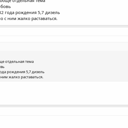
ообще отдельная тема
юбовь
82 года рождения 5,7 дизель
ыло с ним жалко раставаться.
ще отдельная тема
овь
года рождения 5,7 дизель
 с ним жалко раставаться.