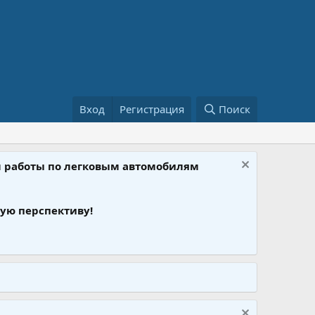
Вход
Регистрация
Поиск
ом работы по легковым автомобилям
ую перспективу!