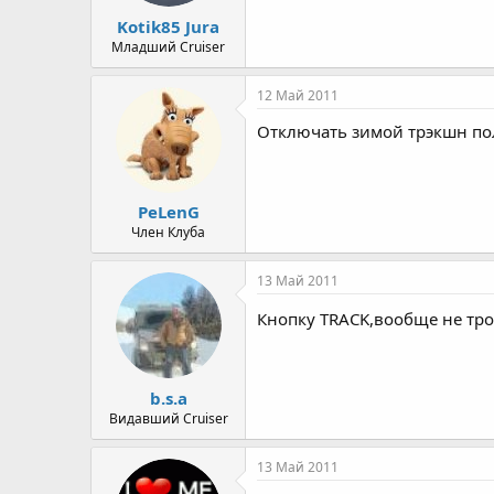
Kotik85 Jura
Младший Cruiser
12 Май 2011
Отключать зимой трэкшн пол
PeLenG
Член Клуба
13 Май 2011
Кнопку TRACK,вообще не тр
b.s.a
Видавший Cruiser
13 Май 2011