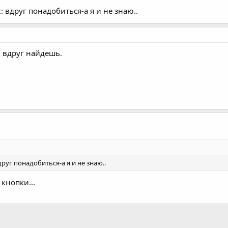
: вдруг понадобиться-а я и не знаю..
 вдруг найдешь.
друг понадобиться-а я и не знаю..
 кнопки...