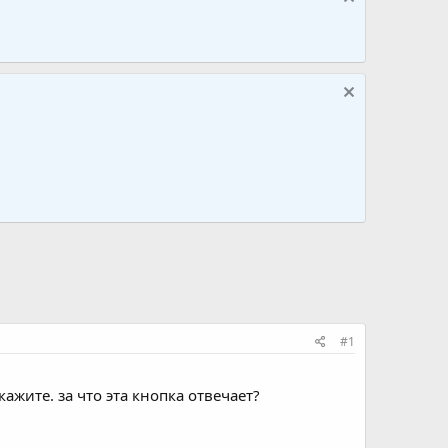
#1
ажите. за что эта кнопка отвечает?