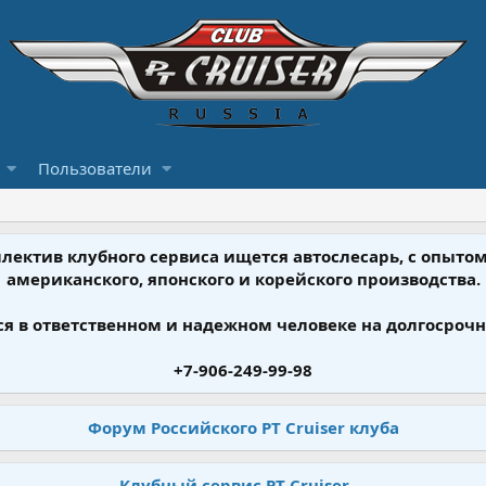
Пользователи
ллектив клубного сервиса ищется автослесарь, с опыт
американского, японского и корейского производства.
я в ответственном и надежном человеке на долгосрочн
+7-906-249-99-98
Форум Российского PT Cruiser клуба
Клубный сервис PT Cruiser