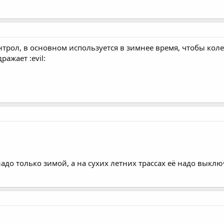
трол, в основном используется в зимнее время, чтобы коле
ражает :evil:
надо только зимой, а на сухих летних трассах её надо выклю