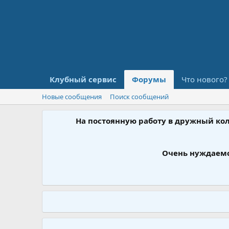
Клубный сервис
Форумы
Что нового?
Новые сообщения
Поиск сообщений
На постоянную работу в дружный ко
Очень нуждаемс