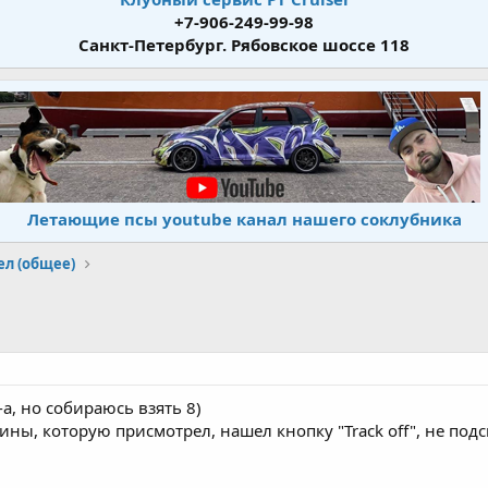
+7-906-249-99-98
Санкт-Петербург. Рябовское шоссе 118
Летающие псы youtube канал нашего соклубника
ел (общее)
-а, но собираюсь взять 8)
ы, которую присмотрел, нашел кнопку "Track off", не подск