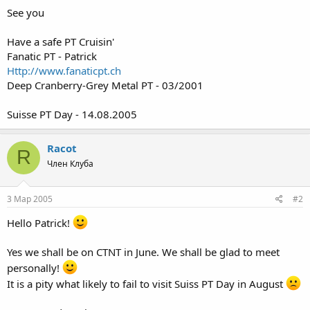
See you
Have a safe PT Cruisin'
Fanatic PT - Patrick
Http://www.fanaticpt.ch
Deep Cranberry-Grey Metal PT - 03/2001
Suisse PT Day - 14.08.2005
Racot
R
Член Клуба
3 Мар 2005
#2
Hello Patrick!
Yes we shall be on CTNT in June. We shall be glad to meet
personally!
It is a pity what likely to fail to visit Suiss PT Day in August