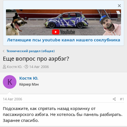
Летающие псы youtube канал нашего соклубника
Технический раздел (общее)
Еще вопрос про аэрбэг?
А
Д
Костя Ю.
14 Авг 2006
в
а
т
т
Костя Ю.
К
о
а
Кёрхер Мэн
р
н
т
а
е
ч
14 Авг 2006
#1
м
а
ы
л
Подскажите, как спрятать назад корзинку от
а
пассажирского аэбэга. Не хотелось бы панель разбирать.
Заранее спасибо.