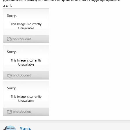
:roll:
Yuric