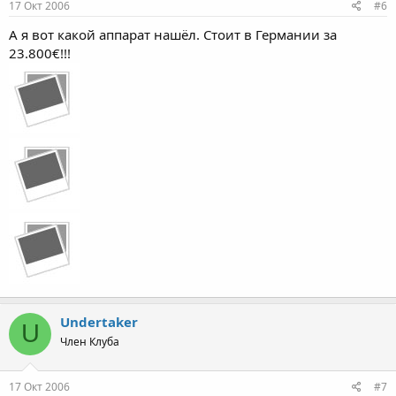
17 Окт 2006
#6
А я вот какой аппарат нашёл. Стоит в Германии за
23.800€!!!
Undertaker
U
Член Клуба
17 Окт 2006
#7