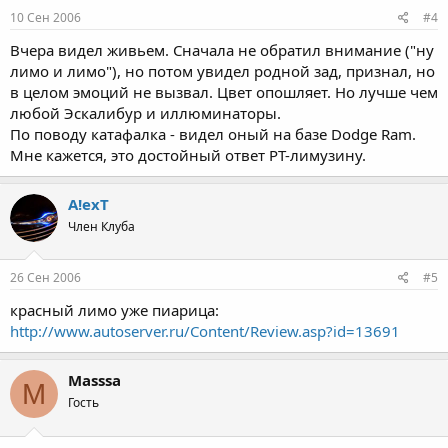
10 Сен 2006
#4
Вчера видел живьем. Сначала не обратил внимание ("ну
лимо и лимо"), но потом увидел родной зад, признал, но
в целом эмоций не вызвал. Цвет опошляет. Но лучше чем
любой Эскалибур и иллюминаторы.
По поводу катафалка - видел оный на базе Dodge Ram.
Мне кажется, это достойный ответ PT-лимузину.
A!exT
Член Клуба
26 Сен 2006
#5
красный лимо уже пиарица:
http://www.autoserver.ru/Content/Review.asp?id=13691
Masssa
M
Гость