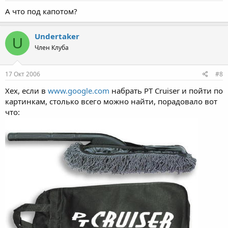
А что под капотом?
Undertaker
U
Член Клуба
17 Окт 2006
#8
Хех, если в
www.google.com
набрать PT Cruiser и пойти по
картинкам, столько всего можно найти, порадовало вот
что: