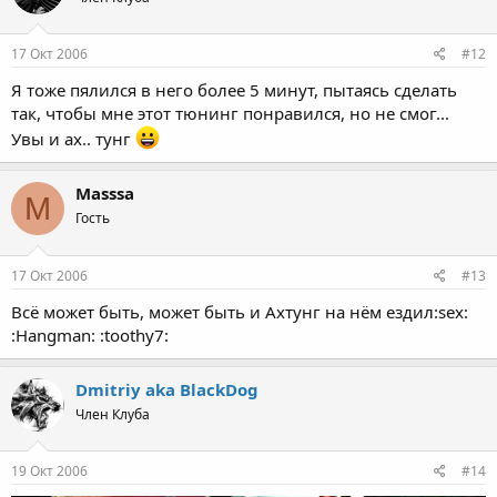
17 Окт 2006
#12
Я тоже пялился в него более 5 минут, пытаясь сделать
так, чтобы мне этот тюнинг понравился, но не смог...
Увы и ах.. тунг
Masssa
M
Гость
17 Окт 2006
#13
Всё может быть, может быть и Ахтунг на нём ездил:sex:
:Hangman: :toothy7:
Dmitriy aka BlackDog
Член Клуба
19 Окт 2006
#14