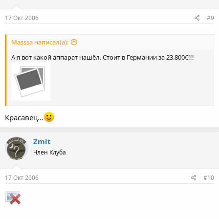
17 Окт 2006
#9
Masssa написал(а):
А я вот какой аппарат нашёл. Стоит в Германии за 23.800€!!!
Красавец...
Zmit
Член Клуба
17 Окт 2006
#10