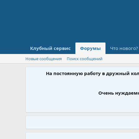
Клубный сервис
Форумы
Что нового?
Новые сообщения
Поиск сообщений
На постоянную работу в дружный ко
Очень нуждаемс