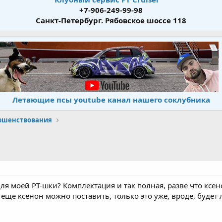
+7-906-249-99-98
Санкт-Петербург. Рябовское шоссе 118
Летающие псы youtube канал нашего соклубника
ершенствования
я моей PT-шки? Комплектация и так полная, разве что ксено
еще ксенон можно поставить, только это уже, вроде, будет 