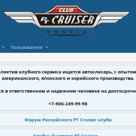
Пользователи
ллектив клубного сервиса ищется автослесарь, с опыт
американского, японского и корейского производства.
я в ответственном и надежном человеке на долгосрочн
+7-906-249-99-98
Форум Российского PT Cruiser клуба
Клубный сервис PT Cruiser