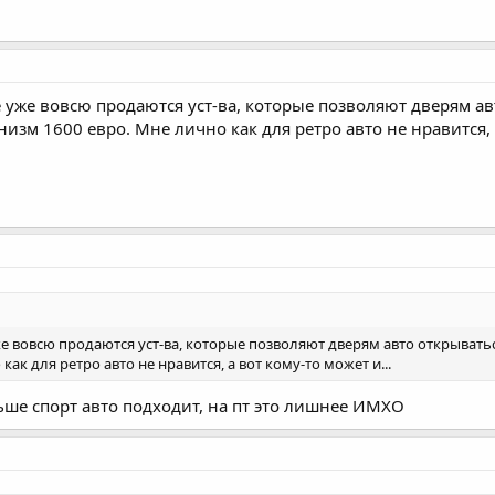
 уже вовсю продаются уст-ва, которые позволяют дверям авто
низм 1600 евро. Мне лично как для ретро авто не нравится, а
е вовсю продаются уст-ва, которые позволяют дверям авто открываться н
ак для ретро авто не нравится, а вот кому-то может и...
ьше спорт авто подходит, на пт это лишнее ИМХО