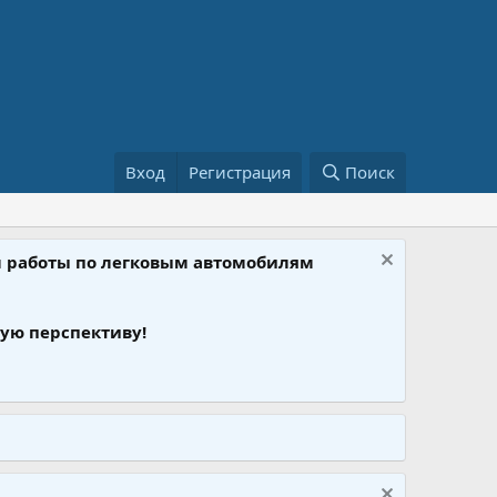
Вход
Регистрация
Поиск
ом работы по легковым автомобилям
ую перспективу!