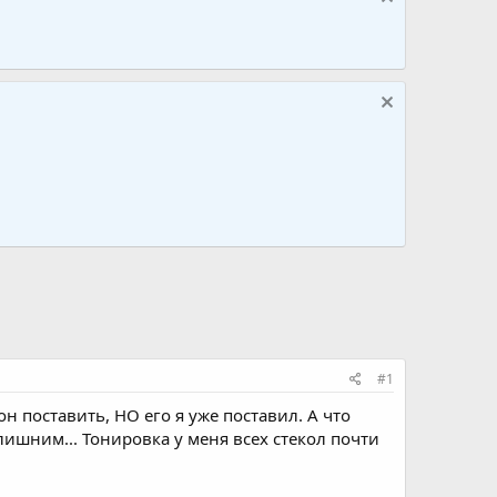
#1
н поставить, НО его я уже поставил. А что
лишним... Тонировка у меня всех стекол почти