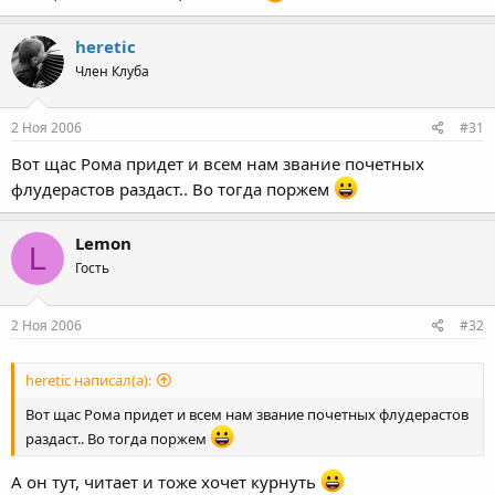
heretic
Член Клуба
2 Ноя 2006
#31
Вот щас Рома придет и всем нам звание почетных
флудерастов раздаст.. Во тогда поржем
Lemon
L
Гость
2 Ноя 2006
#32
heretic написал(а):
Вот щас Рома придет и всем нам звание почетных флудерастов
раздаст.. Во тогда поржем
А он тут, читает и тоже хочет курнуть