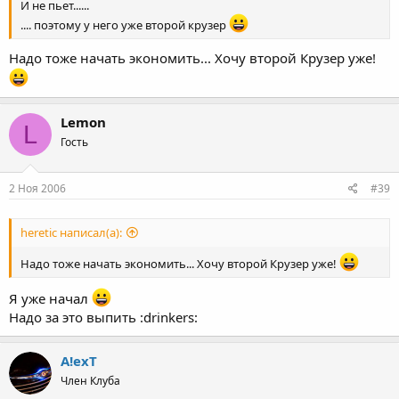
И не пьет......
.... поэтому у него уже второй крузер
Надо тоже начать экономить... Хочу второй Крузер уже!
Lemon
L
Гость
2 Ноя 2006
#39
heretic написал(а):
Надо тоже начать экономить... Хочу второй Крузер уже!
Я уже начал
Надо за это выпить :drinkers:
A!exT
Член Клуба