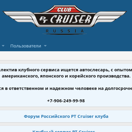
Пользователи
ллектив клубного сервиса ищется автослесарь, с опыт
американского, японского и корейского производства.
я в ответственном и надежном человеке на долгосрочн
+7-906-249-99-98
Форум Российского PT Cruiser клуба
Клубный сервис PT Cruiser