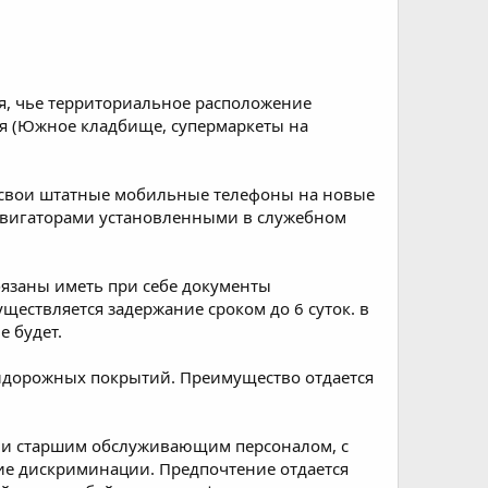
ия, чье территориальное расположение
ия (Южное кладбище, супермаркеты на
 свои штатные мобильные телефоны на новые
навигаторами установленными в служебном
язаны иметь при себе документы
ществляется задержание сроком до 6 суток. в
е будет.
идорожных покрытий. Преимущество отдается
м и старшим обслуживающим персоналом, с
ие дискриминации. Предпочтение отдается