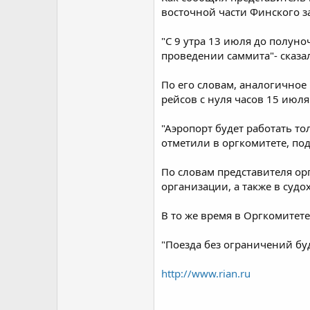
восточной части Финского з
"С 9 утра 13 июля до полуно
проведении саммита"- сказа
По его словам, аналогичное
рейсов с нуля часов 15 июля 
"Аэропорт будет работать то
отметили в оргкомитете, по
По словам представителя о
организации, а также в суд
В то же время в Оргкомитет
"Поезда без ограничений буд
http://www.rian.ru