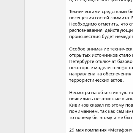
Техническими средствами бе
посещения гостей саммита. 
Необходимо отметить, что с
распознавания, действующие
происшествия будет немедле
Особое внимание технически
открытых источников стало 
Петербурге отключат базово
некоторые модели телефоно
направлена на обеспечения 
террористических актов.
Несмотря на объективную не
появились негативные выска
Кивинов сказал по этому пов
пониманием, так как сам им
то почему бы этому и не быт
29 мая компания «Мегафон»,