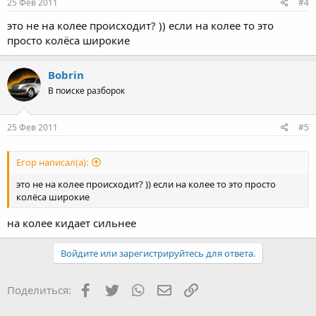
25 Фев 2011
#4
это не на колее происходит? )) если на колее то это
просто колёса широкие
Bobrin
В поиске разборок
25 Фев 2011
#5
Егор написал(а):
это не на колее происходит? )) если на колее то это просто
колёса широкие
на колее кидает сильнее
Войдите или зарегистрируйтесь для ответа.
Facebook
Twitter
WhatsApp
Электронная почта
Ссылка
Поделиться: