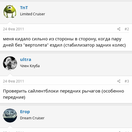
TnT
Limited Cruiser
24 Фев 2011
#2
меня кидало сильно из стороны в сторону, когда пару
дней без "вертолета" ездил (стабилизатор задних колес)
ultra
Член Клуба
24 Фев 2011
#3
Проверить сайлентблоки передних рычагов (особенно
передние)
Егор
Dream Cruiser