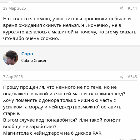
29 Мар 2025
#544
На сколько я помню, у магнитолы прошивки небыло и
время ожидания скинуть нельзя. Я , конечно , не в
курсе,что делалось с машиной и почему, по этому сказать
что-либо очень сложно.
Copa
Cabrio Cruiser
7 Апр 2025
#545
Прошу прощения, что немного не по теме, но не
подскажете в какой из частей магнитолы живёт код?
Хочу поменять с донора только нижнюю часть с
усилком, а морду и чейнджер (возможно) оставить
старые.
В этом случае код понадобится? Или такой конфиг
вообще не заработает?
Магнитола с чейнджером на 6 дисков RAR.