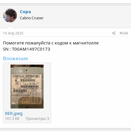
Copa
Cabrio Cruiser
10 Апр 2025
#549
Помогите пожалуйста с кодом к магнитолле
SN : T00AM1497C0173
Вложения
RER.jpeg
107.3 KB
Просмотры: 3