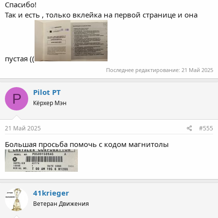
Спасибо!
Так и есть , только вклейка на первой странице и она
пустая ((
Последнее редактирование:
21 Май 2025
Pilot PT
P
Кёрхер Мэн
21 Май 2025
#555
Большая просьба помочь с кодом магнитолы
41krieger
Ветеран Движения