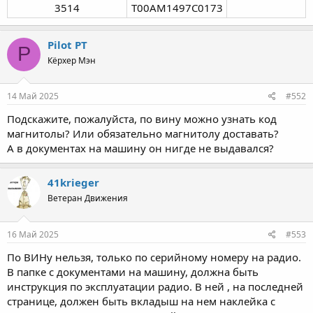
3514​
T00AM1497C0173​
Pilot PT
P
Кёрхер Мэн
14 Май 2025
#552
Подскажите, пожалуйста, по вину можно узнать код
магнитолы? Или обязательно магнитолу доставать?
А в документах на машину он нигде не выдавался?
41krieger
Ветеран Движения
16 Май 2025
#553
По ВИНу нельзя, только по серийному номеру на радио.
В папке с документами на машину, должна быть
инструкция по эксплуатации радио. В ней , на последней
странице, должен быть вкладыш на нем наклейка с