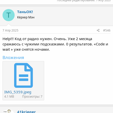
Последнее редактирование:
7 Апр 2025
ТаньОК!
Т
Кёрхер Мэн
7 Апр 2025
#546
Help!!! Код от радио нужен. Очень. Уже 2 месяца
сражаюсь с чужими подсказками. 0 результатов. «Code и
wait » уже снятся ночами.
Вложения
IMG_5359.jpeg
4.1 MB
Просмотры: 7
41krieger