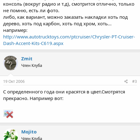
консоль (вокруг радио и т.д), смотрится отлично, только
не помню, есть ли фото.
либо, как вариант, можно заказать накладки хоть под
дерево, хоть под карбон, хоть под хром, хоть...
например:
http://www.autotrucktoys.com/ptcruiser/Chrysler-PT-Cruiser-
Dash-Accent-Kits-C619.aspx
Zmit
Член Клуба
19 Окт 2006
#3
С определенного года они красятся в цвет.Смотрятся
прекрасно. Например вот:
Mojito
Член Клуба