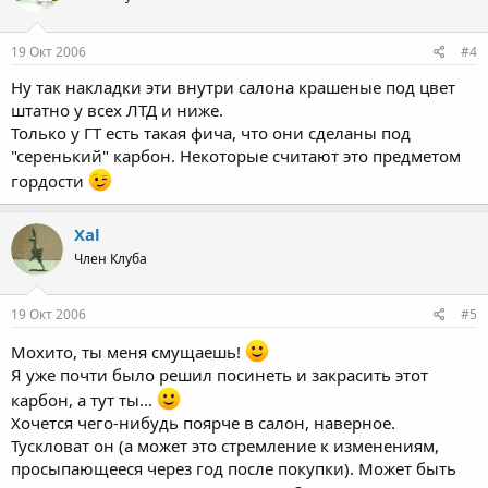
19 Окт 2006
#4
Ну так накладки эти внутри салона крашеные под цвет
штатно у всех ЛТД и ниже.
Только у ГТ есть такая фича, что они сделаны под
"серенький" карбон. Некоторые считают это предметом
гордости
Xal
Член Клуба
19 Окт 2006
#5
Мохито, ты меня смущаешь!
Я уже почти было решил посинеть и закрасить этот
карбон, а тут ты...
Хочется чего-нибудь поярче в салон, наверное.
Тускловат он (а может это стремление к изменениям,
просыпающееся через год после покупки). Может быть