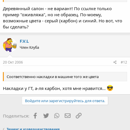
Деревянный салон - не вариант! По ссылке только
пример "оживляжа", но не образец. По-моему,
возможные цвета - серый (карбон) и синий. Но вот, что
бы сделать?
F.V.L
Член Клуба
20 Окт 2006
#12
Соответственно накладки в машине того же цвета
Накладки у ГТ, а-ля карбон, хотя мне нравится...
Войдите или зарегистрируйтесь для ответа.
Facebook
Twitter
WhatsApp
Электронная почта
Ссылка
Поделиться:
Тюнинг и усовершенствования