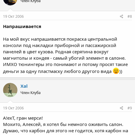
Член Клуба
19 Окт 2006
#8
Напрашивается
На мой вкус напрашивается покраска центральной
консоли под накладки приборной и пассажирской
панелей в цвет кузова. Родная серятина вокруг
магнитолы и кондея - самый убогий элемент в салоне.
ИМХО тюнингеры это понимают и потому просят такие
деньги за одну пластмаску любого другого вида
))
Xal
Член Клуба
19 Окт 2006
#9
A!exT, гран мерси!
Мохито, Алексей, я хотел бы немного оживить салон.
Думаю, что карбон для этого не годится, хотя карбон на