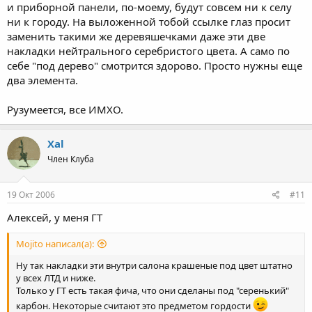
и приборной панели, по-моему, будут совсем ни к селу
ни к городу. На выложенной тобой ссылке глаз просит
заменить такими же деревяшечками даже эти две
накладки нейтрального серебристого цвета. А само по
себе "под дерево" смотрится здорово. Просто нужны еще
два элемента.
Рузумеется, все ИМХО.
Xal
Член Клуба
19 Окт 2006
#11
Алексей, у меня ГТ
Mojito написал(а):
Ну так накладки эти внутри салона крашеные под цвет штатно
у всех ЛТД и ниже.
Только у ГТ есть такая фича, что они сделаны под "серенький"
карбон. Некоторые считают это предметом гордости