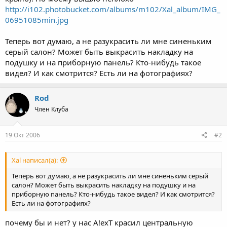
http://i102.photobucket.com/albums/m102/Xal_album/IMG_
06951085min.jpg
Теперь вот думаю, а не разукрасить ли мне синеньким
серый салон? Может быть выкрасить накладку на
подушку и на приборную панель? Кто-нибудь такое
видел? И как смотрится? Есть ли на фотографиях?
Rod
Член Клуба
19 Окт 2006
#2
Xal написал(а):
Теперь вот думаю, а не разукрасить ли мне синеньким серый
салон? Может быть выкрасить накладку на подушку и на
приборную панель? Кто-нибудь такое видел? И как смотрится?
Есть ли на фотографиях?
почему бы и нет? у нас A!exT красил центральную