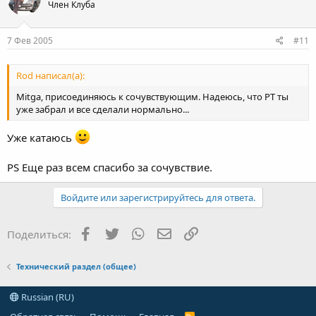
Член Клуба
7 Фев 2005
#11
Rod написал(а):
Mitga, присоединяюсь к сочувствующим. Надеюсь, что РТ ты
уже забрал и все сделали нормально...
Уже катаюсь
PS Еще раз всем спасибо за сочувствие.
Войдите или зарегистрируйтесь для ответа.
Facebook
Twitter
WhatsApp
Электронная почта
Ссылка
Поделиться:
Технический раздел (общее)
Russian (RU)