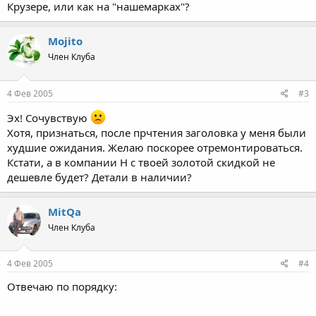
Крузере, или как на "нашемарках"?
Mojito
Член Клуба
4 Фев 2005
#3
Эх! Сочувствую
Хотя, признаться, после прчтения заголовка у меня были
худшие ожидания. Желаю поскорее отремонтироваться.
Кстати, а в компании Н с твоей золотой скидкой не
дешевле будет? Детали в наличии?
MitQa
Член Клуба
4 Фев 2005
#4
Отвечаю по порядку: