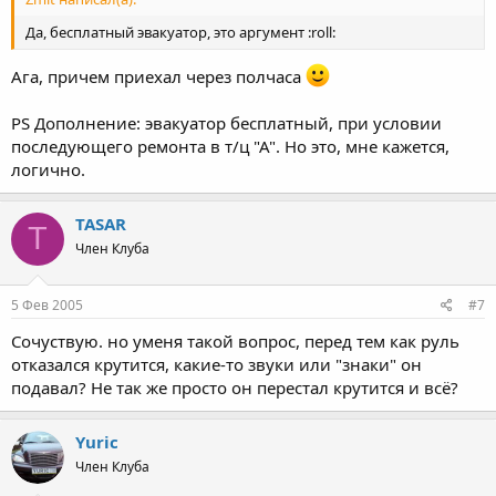
Да, бесплатный эвакуатор, это аргумент :roll:
Ага, причем приехал через полчаса
PS Дополнение: эвакуатор бесплатный, при условии
последующего ремонта в т/ц "А". Но это, мне кажется,
логично.
TASAR
T
Член Клуба
5 Фев 2005
#7
Сочуствую. но уменя такой вопрос, перед тем как руль
отказался крутится, какие-то звуки или "знаки" он
подавал? Не так же просто он перестал крутится и всё?
Yuric
Член Клуба