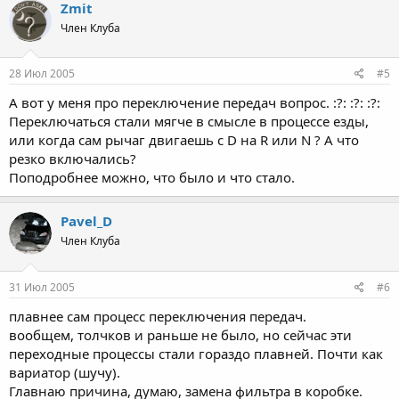
Zmit
Член Клуба
28 Июл 2005
#5
А вот у меня про переключение передач вопрос. :?: :?: :?:
Переключаться стали мягче в смысле в процессе езды,
или когда сам рычаг двигаешь с D на R или N ? А что
резко включались?
Поподробнее можно, что было и что стало.
Pavel_D
Член Клуба
31 Июл 2005
#6
плавнее сам процесс переключения передач.
вообщем, толчков и раньше не было, но сейчас эти
переходные процессы стали гораздо плавней. Почти как
вариатор (шучу).
Главнаю причина, думаю, замена фильтра в коробке.