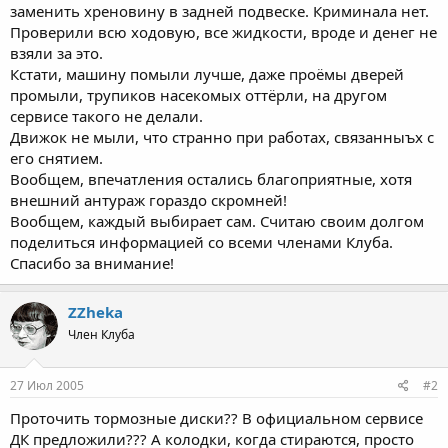
заменить хреновину в задней подвеске. Криминала нет.
Проверили всю ходовую, все жидкости, вроде и денег не
взяли за это.
Кстати, машину помыли лучше, даже проёмы дверей
промыли, трупиков насекомых оттёрли, на другом
сервисе такого не делали.
Движок не мыли, что странно при работах, связанныъх с
его снятием.
Вообщем, впечатления остались благоприятные, хотя
внешний антураж гораздо скромней!
Вообщем, каждый выбирает сам. Считаю своим долгом
поделиться информацией со всеми членами Клуба.
Спасибо за внимание!
ZZheka
Член Клуба
27 Июл 2005
#2
Проточить тормозные диски?? В официальном сервисе
ДК предложили??? А колодки, когда стираются, просто