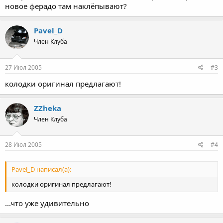
новое ферадо там наклёпывают?
Pavel_D
Член Клуба
27 Июл 2005
#3
колодки оригинал предлагают!
ZZheka
Член Клуба
28 Июл 2005
#4
Pavel_D написал(а):
колодки оригинал предлагают!
...что уже удивительно