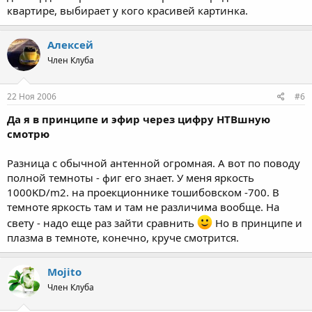
квартире, выбирает у кого красивей картинка.
Алексей
Член Клуба
22 Ноя 2006
#6
Да я в принципе и эфир через цифру НТВшную
смотрю
Разница с обычной антенной огромная. А вот по поводу
полной темноты - фиг его знает. У меня яркость
1000KD/m2. на проекционнике тошибовском -700. В
темноте яркость там и там не различима вообще. На
свету - надо еще раз зайти cравнить
Но в принципе и
плазма в темноте, конечно, круче смотрится.
Mojito
Член Клуба