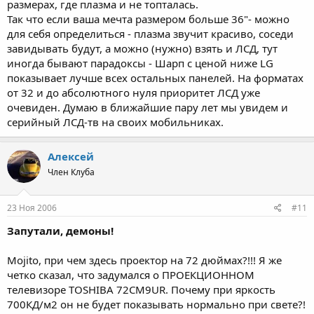
размерах, где плазма и не топталась.
Так что если ваша мечта размером больше 36"- можно
для себя определиться - плазма звучит красиво, соседи
завидывать будут, а можно (нужно) взять и ЛСД, тут
иногда бывают парадоксы - Шарп с ценой ниже LG
показывает лучше всех остальных панелей. На форматах
от 32 и до абсолютного нуля приоритет ЛСД уже
очевиден. Думаю в ближайшие пару лет мы увидем и
серийный ЛСД-тв на своих мобильниках.
Алексей
Член Клуба
23 Ноя 2006
#11
Запутали, демоны!
Mojito, при чем здесь проектор на 72 дюймах?!!! Я же
четко сказал, что задумался о ПРОЕКЦИОННОМ
телевизоре TOSHIBA 72CM9UR. Почему при яркость
700КД/м2 он не будет показывать нормально при свете?!