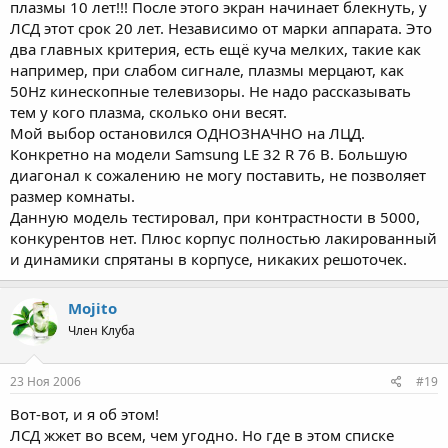
плазмы 10 лет!!! После этого экран начинает блекнуть, у
ЛСД этот срок 20 лет. Независимо от марки аппарата. Это
два главных критерия, есть ещё куча мелких, такие как
например, при слабом сигнале, плазмы мерцают, как
50Hz кинескопные телевизоры. Не надо рассказывать
тем у кого плазма, сколько они весят.
Мой выбор остановился ОДНОЗНАЧНО на ЛЦД.
Конкретно на модели Samsung LE 32 R 76 B. Большую
диагонал к сожалению не могу поставить, не позволяет
размер комнаты.
Данную модель тестировал, при контрастности в 5000,
конкурентов нет. Плюс корпус полностью лакированный
и динамики спрятаны в корпусе, никаких решоточек.
Mojito
Член Клуба
23 Ноя 2006
#19
Вот-вот, и я об этом!
ЛСД жжет во всем, чем угодно. Но где в этом списке