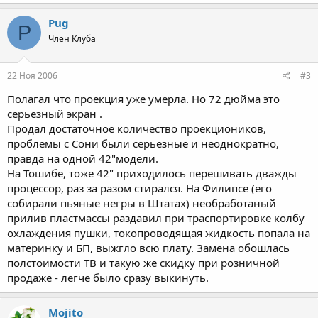
Pug
P
Член Клуба
22 Ноя 2006
#3
Полагал что проекция уже умерла. Но 72 дюйма это
серьезный экран .
Продал достаточное количество проекциоников,
проблемы с Сони были серьезные и неоднократно,
правда на одной 42"модели.
На Тошибе, тоже 42" приходилось перешивать дважды
процессор, раз за разом стирался. На Филипсе (его
собирали пьяные негры в Штатах) необработаный
прилив пластмассы раздавил при траспортировке колбу
охлаждения пушки, токопроводящая жидкость попала на
материнку и БП, выжгло всю плату. Замена обошлась
полстоимости ТВ и такую же скидку при розничной
продаже - легче было сразу выкинуть.
Mojito