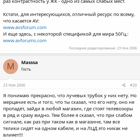
раз контрастность у ЖК - одно из самых слабых мест.
Кстати, для интересующихся, отличный ресурс по всему,
что касается AV:
www.avsforum.com
И еще здесь, с некоторой спецификой для мира 50Гц.:
www.avforums.com
Последнее редактирование:
23 Ноя 2006
Masssa
M
Гость
23 Ноя 2006
#20
Я понимаю прекрасно, что лучевых трубок у них нету. Но
мерцание есть и того, что ты сказал, что его нету, оно не
пропадёт, зайди в любой магазин, где стоят телевозоры
в ряд и сразу видно. Тем более я сказал, что при слабом
сигнале, как раз при таком как в магазине, там все
телики сидят на одном кабеле, и на ЛЦД это никак не
влияет!!!