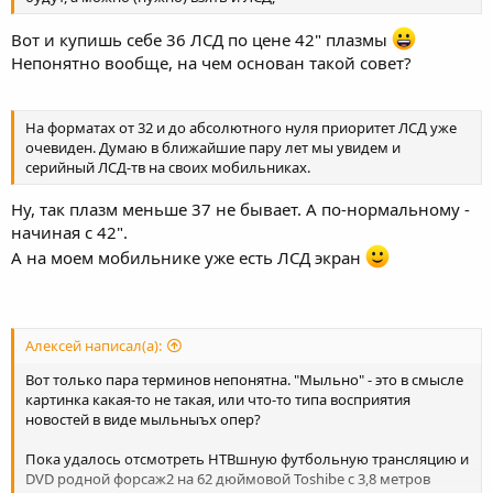
Вот и купишь себе 36 ЛСД по цене 42" плазмы
Непонятно вообще, на чем основан такой совет?
На форматах от 32 и до абсолютного нуля приоритет ЛСД уже
очевиден. Думаю в ближайшие пару лет мы увидем и
серийный ЛСД-тв на своих мобильниках.
Ну, так плазм меньше 37 не бывает. А по-нормальному -
начиная с 42".
А на моем мобильнике уже есть ЛСД экран
Алексей написал(а):
Вот только пара терминов непонятна. "Мыльно" - это в смысле
картинка какая-то не такая, или что-то типа восприятия
новостей в виде мыльныъх опер?
Пока удалось отсмотреть НТВшную футбольную трансляцию и
DVD родной форсаж2 на 62 дюймовой Toshibe с 3,8 метров