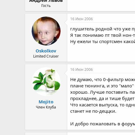
а
Гость
16 Июн 2006
глушитель родной что уже пр
Я так понимаю пт твой нон-т
Ну ежели ты спортсмен какой
Oskolkov
Limited Cruiser
16 Июн 2006
Не думаю, что 0-фильтр мож
плане тюнинга, и это "мало
хорошо. Лучше поставить па
прохладнее, да и тише будет
Mojito
Что касается выпуска, то о
Член Клуба
станет не по-деццки.
И добро пожаловать в форум