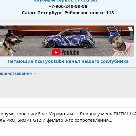
+7-906-249-99-98
Санкт-Петербург. Рябовское шоссе 118
Летающие псы youtube канал нашего соклубника
ершенствования
 форуме новенький я с Украины из г.Львова у меня ПИТИШКА 
ль PRO_SROPT GT2 и фильтр 0-го сопротевления...