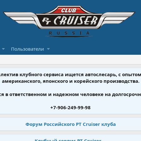
Пользователи
ллектив клубного сервиса ищется автослесарь, с опыт
американского, японского и корейского производства.
я в ответственном и надежном человеке на долгосрочн
+7-906-249-99-98
Форум Российского PT Cruiser клуба
Клубный сервис PT Cruiser