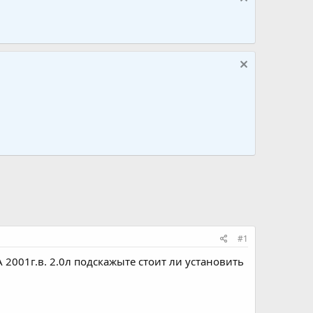
#1
2001г.в. 2.0л подскажыте стоит ли установить