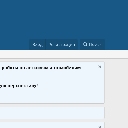
Вход
Регистрация
Поиск
ом работы по легковым автомобилям
ую перспективу!