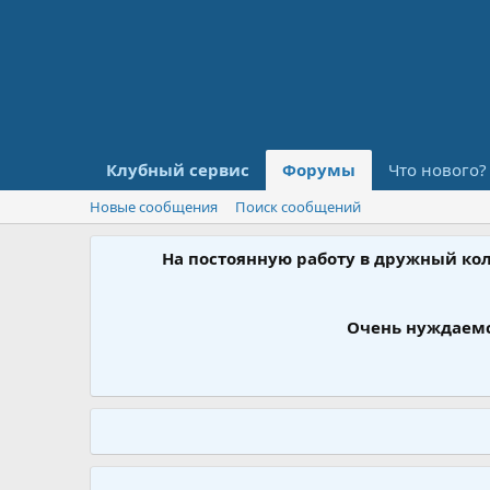
Клубный сервис
Форумы
Что нового?
Новые сообщения
Поиск сообщений
На постоянную работу в дружный ко
Очень нуждаемс