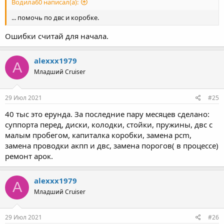
Водила60 написал(а):
... помочь по двс и коробке.
Ошибки считай для начала.
alexxx1979
A
Младший Cruiser
29 Июл 2021
#25
40 тыс это ерунда. За последние пару месяцев сделано:
суппорта перед, диски, колодки, стойки, пружины, двс с
малым пробегом, капиталка коробки, замена pcm,
замена проводки акпп и двс, замена порогов( в процессе)
ремонт арок.
alexxx1979
A
Младший Cruiser
29 Июл 2021
#26