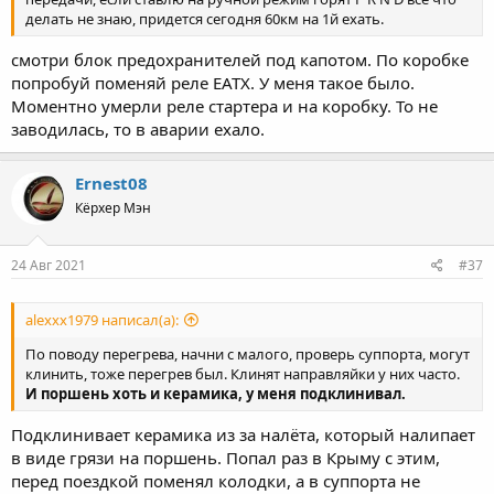
делать не знаю, придется сегодня 60км на 1й ехать.
смотри блок предохранителей под капотом. По коробке
попробуй поменяй реле EATX. У меня такое было.
Моментно умерли реле стартера и на коробку. То не
заводилась, то в аварии ехало.
Ernest08
Кёрхер Мэн
24 Авг 2021
#37
alexxx1979 написал(а):
По поводу перегрева, начни с малого, проверь суппорта, могут
клинить, тоже перегрев был. Клинят направляйки у них часто.
И поршень хоть и керамика, у меня подклинивал.
Подклинивает керамика из за налёта, который налипает
в виде грязи на поршень. Попал раз в Крыму с этим,
перед поездкой поменял колодки, а в суппорта не