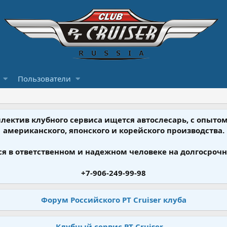
Пользователи
ллектив клубного сервиса ищется автослесарь, с опыт
американского, японского и корейского производства.
я в ответственном и надежном человеке на долгосрочн
+7-906-249-99-98
Форум Российского PT Cruiser клуба
Клубный сервис PT Cruiser