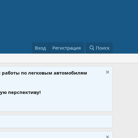
Вход
Регистрация
Поиск
ом работы по легковым автомобилям
ую перспективу!