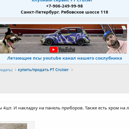
+7-906-249-99-98
Санкт-Петербург. Рябовское шоссе 118
Летающие псы youtube канал нашего соклубника
родать)
купить/продать PT Cruiser
 4шт. И накладку на панель приборов. Также есть хром на 