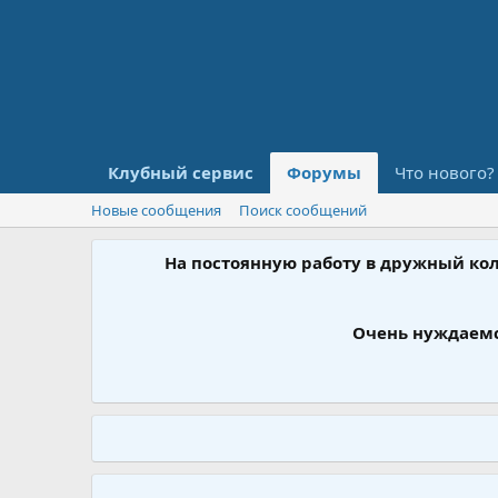
Клубный сервис
Форумы
Что нового?
Новые сообщения
Поиск сообщений
На постоянную работу в дружный ко
Очень нуждаемс