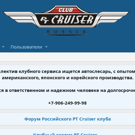
Пользователи
ллектив клубного сервиса ищется автослесарь, с опыт
американского, японского и корейского производства.
я в ответственном и надежном человеке на долгосрочн
+7-906-249-99-98
Форум Российского PT Cruiser клуба
Клубный сервис PT Cruiser