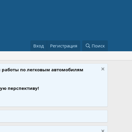
Вход
Регистрация
Поиск
ом работы по легковым автомобилям
ую перспективу!