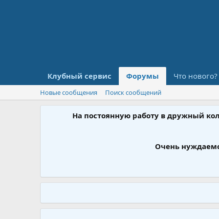
Клубный сервис
Форумы
Что нового?
Новые сообщения
Поиск сообщений
На постоянную работу в дружный ко
Очень нуждаемс