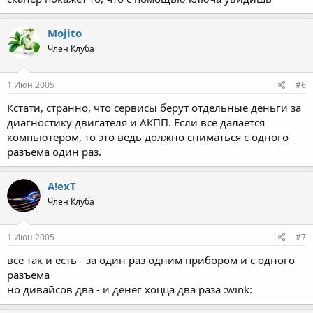
Mojito
Член Клуба
1 Июн 2005
#6
Кстати, странно, что сервисы берут отдельные деньги за
диагностику двигателя и АКПП. Если все далается
компьютером, то это ведь должно сниматься с одного
разъема один раз.
A!exT
Член Клуба
1 Июн 2005
#7
все так и есть - за один раз одним прибором и с одного
разъема
но дивайсов два - и денег хоцца два раза :wink: