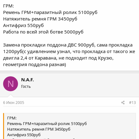
ГРМ:
Ремень ГРМ+паразитный ролик 5100руб
Натяжитель ремня ГРМ 3450руб
Антифриз 550руб
Работа по всей этой ботве 5000руб
Замена прокладки поддона ДВС 900руб, сама прокладка
1200руб(с удивлением узнал, что прокладка от такого же
двигла 2,4 от Каравана, не подходит под Крузю,
геометрия поддона разная)
N.A.F.
N
Гость
6 Июн 2005
#13
ГРМ:
Ремень ГРМ+паразитный ролик 5100руб
Натяжитель ремня ГРМ 3450руб
Антифриз 550руб