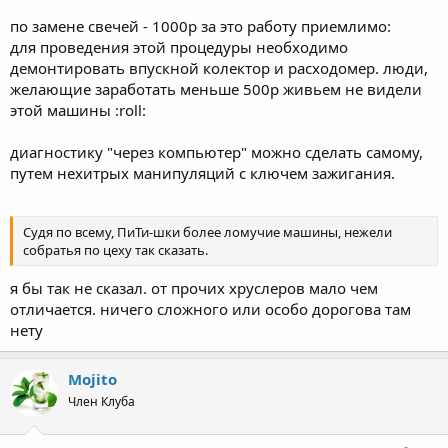
по замене свечей - 1000р за это работу приемлимо:
для проведения этой процедуры необходимо
демонтировать впускной колектор и расходомер. люди,
желающие заработать меньше 500р живьем не видели
этой машины :roll:
диагностику "через компьютер" можно сделать самому,
путем нехитрых манипуляций с ключем зажигания.
Судя по всему, ПиТи-шки более ломучие машины, нежели
собратья по цеху так сказать.
я бы так не сказал. от прочих хруслеров мало чем
отличается. ничего сложного или особо дорогова там
нету
Mojito
Член Клуба