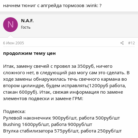
начнем тюниг с апгрейда тормозов :wink: ?
N.A.F.
N
Гость
6 Июн 2005
#12
продолжим тему цен
Итак, замену свечей с провел за 350руб, ничего
сложного нет, в следующий раз могу сам это сделать. В
ходе замены обнаружилась течь свечного кармана во
втором цилиндре, будем исправлять(1200руб работа,
стакан 600руб). Итак, свежая информация по замене
элементов подвески и замене ГРМ:
Подвеска:
Рулевой наконечник 900руб/шт, работа 500руб/шт
Bushing 1600руб/шт, работа 900руб/шт
Втулка стабилизатора 575руб/шт, работа 250руб/шт