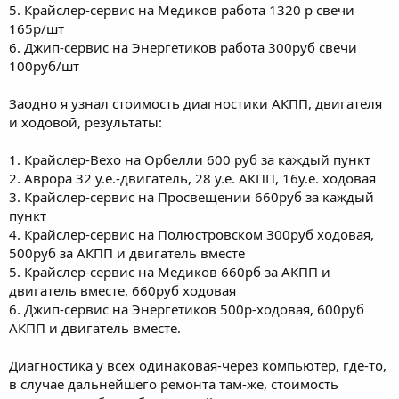
5. Крайслер-сервис на Медиков работа 1320 р свечи
165р/шт
6. Джип-сервис на Энергетиков работа 300руб свечи
100руб/шт
Заодно я узнал стоимость диагностики АКПП, двигателя
и ходовой, результаты:
1. Крайслер-Вехо на Орбелли 600 руб за каждый пункт
2. Аврора 32 у.е.-двигатель, 28 у.е. АКПП, 16у.е. ходовая
3. Крайслер-сервис на Просвещении 660руб за каждый
пункт
4. Крайслер-сервис на Полюстровском 300руб ходовая,
500руб за АКПП и двигатель вместе
5. Крайслер-сервис на Медиков 660рб за АКПП и
двигатель вместе, 660руб ходовая
6. Джип-сервис на Энергетиков 500р-ходовая, 600руб
АКПП и двигатель вместе.
Диагностика у всех одинаковая-через компьютер, где-то,
в случае дальнейшего ремонта там-же, стоимость