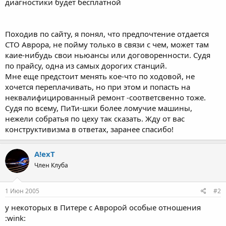
диагностики будет бесплатной
Походив по сайту, я понял, что предпочтение отдается
СТО Аврора, не пойму только в связи с чем, может там
каие-нибудь свои ньюансы или договоренности. Судя
по прайсу, одна из самых дорогих станций.
Мне еще предстоит менять кое-что по ходовой, не
хочется переплачивать, но при этом и попасть на
неквалифицированный ремонт -соответсвенно тоже.
Судя по всему, ПиТи-шки более ломучие машины,
нежели собратья по цеху так сказать. Жду от вас
конструктивизма в ответах, заранее спасибо!
A!exT
Член Клуба
1 Июн 2005
#2
у некоторых в Питере с Авророй особые отношения
:wink: