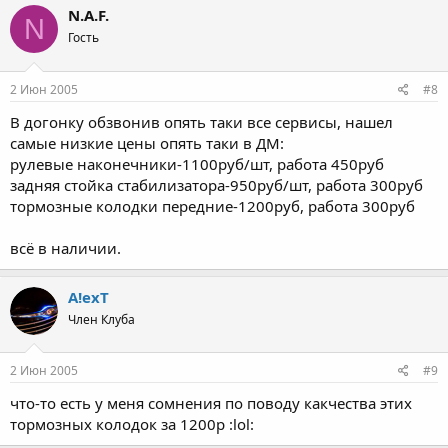
N.A.F.
N
Гость
2 Июн 2005
#8
В догонку обзвонив опять таки все сервисы, нашел
самые низкие цены опять таки в ДМ:
рулевые наконечники-1100руб/шт, работа 450руб
задняя стойка стабилизатора-950руб/шт, работа 300руб
тормозные колодки передние-1200руб, работа 300руб
всё в наличии.
A!exT
Член Клуба
2 Июн 2005
#9
что-то есть у меня сомнения по поводу какчества этих
тормозных колодок за 1200р :lol: