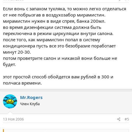
Если вонь с запахом тухляка, то можно легко отделаться
от нее побрызгав в воздухозабор мирамистин.
мирамистин нужен в виде спрея, банка 200мл.
во время дизенфекции система должна быть
переключена в режим циркуляции внутри салона.
после того, как мирамистин попал в систему
кондиционера пусть все это безобразие поработает
минут 20-30.
потом проветрите салон и никакой вони больше не
будет.
этот простой способ обойдется вам рублей в 300 и
полчаса времени.
Mr.Rogers
Член Клуба
13 Ноя 2006
#5