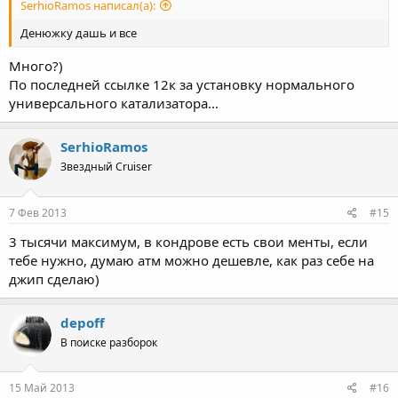
SerhioRamos написал(а):
Денюжку дашь и все
Много?)
По последней ссылке 12к за установку нормального
универсального катализатора...
SerhioRamos
Звездный Cruiser
7 Фев 2013
#15
3 тысячи максимум, в кондрове есть свои менты, если
тебе нужно, думаю атм можно дешевле, как раз себе на
джип сделаю)
depoff
В поиске разборок
15 Май 2013
#16