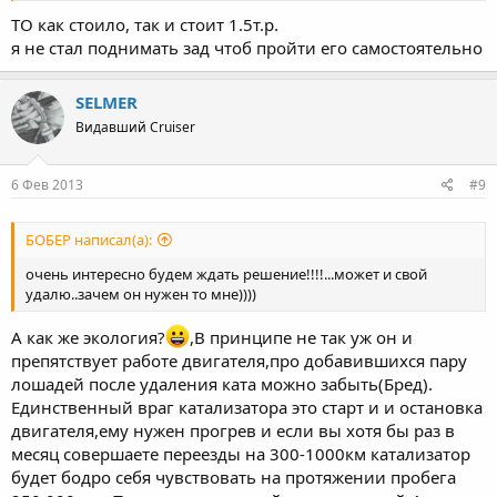
ТО как стоило, так и стоит 1.5т.р.
я не стал поднимать зад чтоб пройти его самостоятельно
SELMER
Видавший Cruiser
6 Фев 2013
#9
БОБЕР написал(а):
очень интересно будем ждать решение!!!!...может и свой
удалю..зачем он нужен то мне))))
А как же экология?
,В принципе не так уж он и
препятствует работе двигателя,про добавившихся пару
лошадей после удаления ката можно забыть(Бред).
Единственный враг катализатора это старт и и остановка
двигателя,ему нужен прогрев и если вы хотя бы раз в
месяц совершаете переезды на 300-1000км катализатор
будет бодро себя чувствовать на протяжении пробега