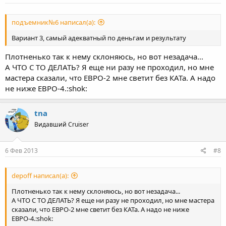
подъемник№6 написал(а):
Вариант 3, самый адекватный по деньгам и результату
Плотненько так к нему склоняюсь, но вот незадача...
А ЧТО С ТО ДЕЛАТЬ? Я еще ни разу не проходил, но мне
мастера сказали, что ЕВРО-2 мне светит без КАТа. А надо
не ниже ЕВРО-4.:shok:
tna
Видавший Cruiser
6 Фев 2013
#8
depoff написал(а):
Плотненько так к нему склоняюсь, но вот незадача...
А ЧТО С ТО ДЕЛАТЬ? Я еще ни разу не проходил, но мне мастера
сказали, что ЕВРО-2 мне светит без КАТа. А надо не ниже
ЕВРО-4.:shok: