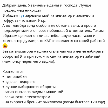
Добрый день, Уважаемые дамы и господа! Лучше
поздно, чем никогда)
В общем
тут
зарезали мой катализатор и заменили
гофру, за что взяли 9 т.р.
А вот лямбда зонд особо и не обманывали, а просто
подсоединили его через небольшой ответвитель. Таким
образом цепляет он лишь небольшую часть газов и
компьютер думает, что КАТ справляется со своей работой
Без катализатора машина стала намного легче набирать
обороты! Это при том, что сам катализатор не забитый
(лампочку через него видно).
Кратко итог:
+ нет ошибки
+ сделал недорого
+ лучше набираются обороты
- запах выхлопа рядом с машиной
- сложности с техосмотром
- на скорости бренчит выхлопуха (когда быстрее 120 еду)