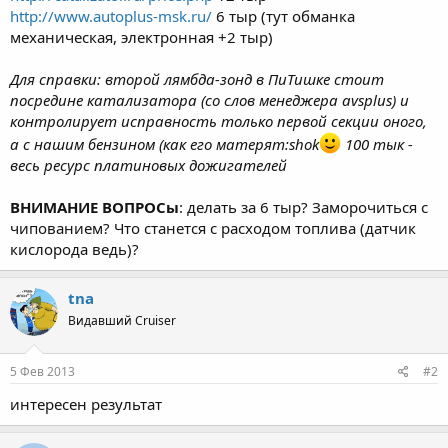
http://www.autoplus-msk.ru/
6 тыр (тут обманка
механическая, электронная +2 тыр)
Для справки: второй лямбда-зонд в ПиТишке стоит
посредине катализатора (со слов менеджера avsplus) и
контролирует исправность только первой секции оного,
а с нашим бензином (как его матерят:shok
100 тык -
весь ресурс платиновых дожигателей
ВНИМАНИЕ ВОПРОСы
: делать за 6 тыр? Заморочиться с
чипованием? Что станется с расходом топлива (датчик
кислорода ведь)?
tna
Видавший Cruiser
5 Фев 2013
#2
интересен результат