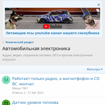
Летающие псы youtube канал нашего соклубника
Технический раздел
Автомобильная электроника
Аудио, видео, охранные системы, GPS и прочие электронные
игрушки
Фильтры
Работает только радио, а магнитфофон и CD
М
BC -молчат.
Миша 1961
Ответы
2
27 Авг 2022
Датчик уровня топлива
П