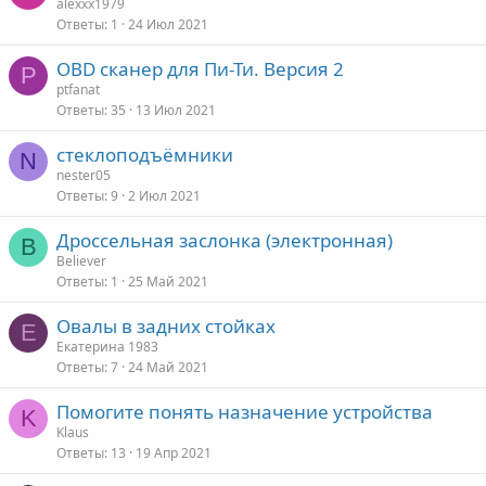
alexxx1979
Ответы
1
24 Июл 2021
OBD сканер для Пи-Ти. Версия 2
P
ptfanat
Ответы
35
13 Июл 2021
стеклоподъёмники
N
nester05
Ответы
9
2 Июл 2021
Дроссельная заслонка (электронная)
B
Believer
Ответы
1
25 Май 2021
Овалы в задних стойках
Е
Екатерина 1983
Ответы
7
24 Май 2021
Помогите понять назначение устройства
K
Klaus
Ответы
13
19 Апр 2021