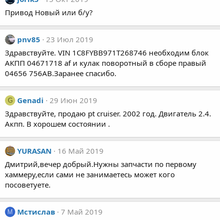
Привод Новый или б/у?
pnv85
23 Июл 2019
Здравствуйте. VIN 1C8FYBB971T268746 необходим блок
АКПП 04671718 af и кулак поворотный в сборе правый
04656 756AB.Заранее спасибо.
Genadi
29 Июн 2019
G
Здравствуйте, продаю pt cruiser. 2002 год. Двигатель 2.4.
Акпп. В хорошем состоянии .
YURASAN
16 Май 2019
Дмитрий,вечер добрый.Нужны запчасти по первому
хаммеру,если сами не занимаетесь может кого
посоветуете.
Мстислав
7 Май 2019
М