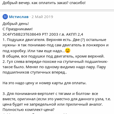
Добрый вечер. как оплатить заказ? спасибо!
Мстислав
2 Май 2019
М
Добрый день!
С Праздниками!
3C4FY58B23T638649 PT? 2003 г.в. АКПП 2,4
1. Подушки двигателя. Верхняя есть. Две (?) остальные
нужны- я так понимаю-под сам двигатель в лонжерон и
под коробку. Или там еще надо...
В общем, все подушки под двигатель, кроме верхней.
2. Гул слева впереди-похоже на ступичный подшипник-
такое было. Менял по одному-видимо надо пару. Пару
подшипников ступичных вперед..
На это надо цену и номер карты для оплаты.
3. Для понимания-вертолет с тягами и болтом- все
вместе, оригинал (если это уместно для данного узла, т.е.
цена будет не запредельной или приличный аналог.
Полностью комплект-цена?