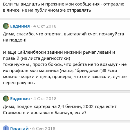
Если ты видишть и прежние мои сообщения - отправлю
в личке. не на публичном же отправлять
Евдиния
4 Окт 2018
Дима, спасибо, что ответил, выставляй счет. пожалуйста
на поддон!
И еще Сайленблоки задний нижний рычаг левый и
правый (из листа диагностики)
тоже нужны , просто боюсь, что ребята не то возьмут - не
их профиль моя машинка (наша, "брендовая")!!! Если
можно - марки и цена, проверю, что они заказали, лучше
перестрахуюсь
Евдиния
4 Окт 2018
Дима, поддон картера на 2,4 бензин, 2002 года есть?
Стоимость и доставка в Барнаул, если?
Георгий
6 Сен 2018
Г