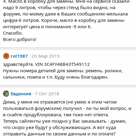
4. Масло в коробку для замены. Мне на сервисе сказали-
надо 9 литров, чтобы через стенд было видно, на
форуме, по-моему даже в Ваших сообщениях-мелькала
цифра-6 литров. Короче, масло в коробку для замены-
интересует цена и понимание -9 или 6.
Спасибо.
Всего доброго!
rol1987
20 Мар 2019
R
здравствуйте. VIN 3C4FY48B43T549112
Нужны номера деталей для замены: ремень. ролики,
сальники, помпа и т.п. Буду очень благодарен.
Евдиния
7 Окт 2018
Дима, у меня не отражается (не умею я этим чатом
пользоваться форумским) получил - ли ты мой вопрос, и
в скайпе продублировала, там тоже нет ответа.
Теперь сайленты уже поздно у Вас заказывать - думаю,
что скоро уже будут у обслуживающих. А вот куда
отправить данные по своим данным и по оплате?