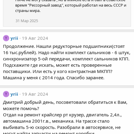
время "Рессорный завод", который работал на весь СССР и
страны мира.
31 Мар 2025
yrii
19 Авг 2024
Y
Продолжение. Нашли редукторные подшипники(стоят
16 тыс.рублей). Надо найти комплект сальников - 6 штук,
синхронизатор 5-ой передачи, комплект сальников КПП.
Подскажите где искать, может есть проверенные
поставщики. Или есть у кого контрактная МКПП?
Машина у меня с 2014 года. Спасибо заранее.
yrii
19 Авг 2024
Y
Дмитрий добрый день, посоветовали обратиться к Вам,
можете помочь?
Отдал на ремонт крайслер рт крузер, двигатель 2,4л.,
автомашина 2001г.в., механика. На трассе стало
выбивать 5-ю скорость. Разобрали в автосервисе, не
могут найти запчасти на ремонт коробки.