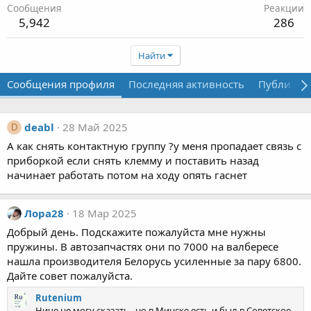
Сообщения
Реакции
5,942
286
Найти
Сообщения профиля
Последняя активность
Публикац
deabl
28 Май 2025
D
А как снять контактную группу ?у меня пропадает связь с
приборкой если снять клемму и поставить назад
начинает работать потом на ходу опять гаснет
Лора28
18 Мар 2025
Добрый день. Подскажите пожалуйста мне нужны
пружины. В автозапчастях они по 7000 на валбересе
нашла производителя Белорусь усиленные за пару 6800.
Дайте совет пожалуйста.
Rutenium
Ниче не могу сказать , но в Минске есть и был в Советское