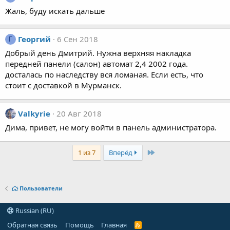
Жаль, буду искать дальше
Георгий
6 Сен 2018
Г
Добрый день Дмитрий. Нужна верхняя накладка
передней панели (салон) автомат 2,4 2002 года.
досталась по наследству вся ломаная. Если есть, что
стоит с доставкой в Мурманск.
Valkyrie
20 Авг 2018
Дима, привет, не могу войти в панель администратора.
Last
1 из 7
Вперёд
Пользователи
Russian (RU)
Обратная связь
Помощь
Главная
R