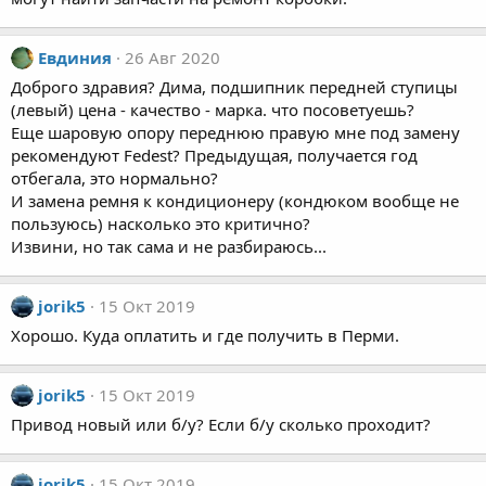
Евдиния
26 Авг 2020
Доброго здравия? Дима, подшипник передней ступицы
(левый) цена - качество - марка. что посоветуешь?
Еще шаровую опору переднюю правую мне под замену
рекомендуют Fedest? Предыдущая, получается год
отбегала, это нормально?
И замена ремня к кондиционеру (кондюком вообще не
пользуюсь) насколько это критично?
Извини, но так сама и не разбираюсь...
jorik5
15 Окт 2019
Хорошо. Куда оплатить и где получить в Перми.
jorik5
15 Окт 2019
Привод новый или б/у? Если б/у сколько проходит?
jorik5
15 Окт 2019