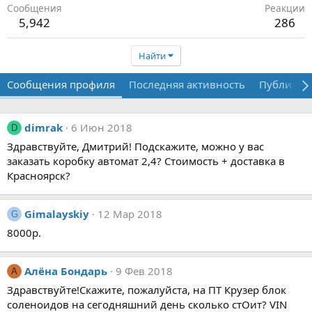
Сообщения
Реакции
5,942
286
Найти
Сообщения профиля
Последняя активность
Публикац
dimrak
6 Июн 2018
D
Здравствуйте, Дмитрий! Подскажите, можно у вас
заказать коробку автомат 2,4? Стоимость + доставка в
Красноярск?
Gimalayskiy
12 Мар 2018
G
8000р.
Алёна Бондарь
9 Фев 2018
А
Здравствуйте!Скажите, пожалуйста, на ПТ Крузер блок
соленоидов на сегодняшний день сколько стОит? VIN