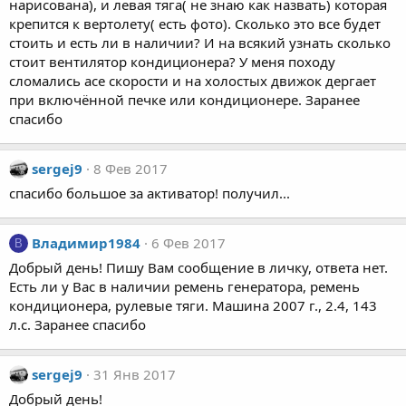
нарисована), и левая тяга( не знаю как назвать) которая
крепится к вертолету( есть фото). Сколько это все будет
стоить и есть ли в наличии? И на всякий узнать сколько
стоит вентилятор кондиционера? У меня походу
сломались асе скорости и на холостых движок дергает
при включённой печке или кондиционере. Заранее
спасибо
sergej9
8 Фев 2017
спасибо большое за активатор! получил...
Владимир1984
6 Фев 2017
В
Добрый день! Пишу Вам сообщение в личку, ответа нет.
Есть ли у Вас в наличии ремень генератора, ремень
кондиционера, рулевые тяги. Машина 2007 г., 2.4, 143
л.с. Заранее спасибо
sergej9
31 Янв 2017
Добрый день!