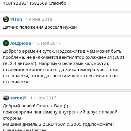
1C8FYBB931T582569 Спасибо!
PiTon
19 Янв 2018
Датчик положения дроселя нужен
Андрюха
15 Ноя 2017
А
Доброго времени суток. Подскажите в чем может быть
проблема, не включается вентилятор охлаждения (2001
гв, 2.4 автомат). Напрямую реле замыкал, крутит,
отсоединял коннектор от датчика температуры, тоже
включается, но когда греется машина вентилятор не
включается.
sergej9
11 Ноя 2017
Добрый вечер! Опять к Вам.)))
приговорили под замену внутренний шрус с правой
стороны.
Машина дизель 2,2CRD 150л.с. 2005 год.поможете?
С уважением,Сергей