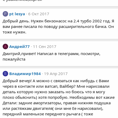
pt lesya
6 Окт 2017
P
Добрый день. Нужен бензонасос на 2.4 турбо 2002 год. Я
вам ранее писала по поводу расширительного бачка. Он
тоже нужен.
Андрей77
11 Сен 2017
А
Дмитрий,привет! Написал в телеграмм, посмотри,
пожалуйста
Владимир1984
19 Апр 2017
В
Добрый вечер! А можно с связаться как нибудь с Вами
через в контакте или ватсап, Вайбер? Мне нарисовали
деталь которую нужно заказать но боюсь что я могу
плохо обьяснить) хотя попробую. Необходимы вот какие
Детали: задние амортизаторы, правая нижняя подушка
или растяжкам двигателя( они мне Ее нарисовали),
передний маленькое переднего рычага ( тоже