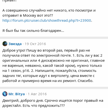
Привет!
А совершенно случайно нет никого, кто посмотри и
отправит в Москву вот это??
http://forum.ptcruiser.club/showthread.php?t=23900
.
Я был бы так сильно благодарен...
Звезда
19 Окт 2016
Доброе утро! Пишу во второй раз, первый раз не
получила ответ по электронной почте. 1. Есть ли у вас 2
оригинальных или 4 диска(можно не оригинал, главное
не вареные, неважно, какой такой хром), нужно только
на 1 сезон, р16. 2. Напишите, пожалуйста, стоимость
задних тяг, которые идут к вертолету, цена вместе с
работой и примерно время на их ремонт. Спасибо.
Mr. Bitya
1 Авг 2016
Дмитрий, доброго дня. Срочно ищется порог правый на
дорестайл. Есть что предложить???