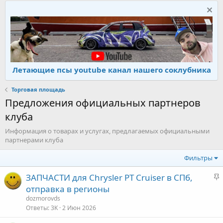
Летающие псы youtube канал нашего соклубника
Торговая площадь
Предложения официальных партнеров
клуба
Информация о товарах и услугах, предлагаемых официальными
партнерами клуба
Фильтры
З
ЗАПЧАСТИ для Chrysler PT Cruiser в СПб,
а
отправка в регионы
к
dozmorovds
р
Ответы
3K
2 Июн 2026
е