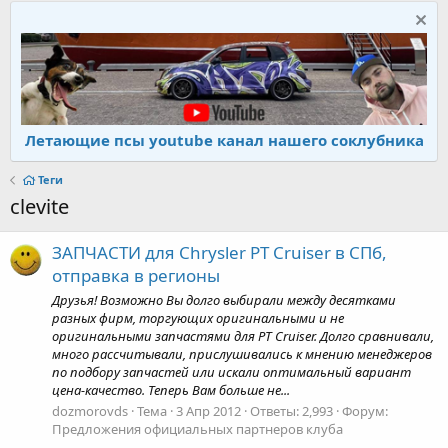
Летающие псы youtube канал нашего соклубника
Теги
clevite
ЗАПЧАСТИ для Chrysler PT Cruiser в СПб,
отправка в регионы
Друзья! Возможно Вы долго выбирали между десятками
разных фирм, торгующих оригинальными и не
оригинальными запчастями для PT Cruiser. Долго сравнивали,
много рассчитывали, прислушивались к мнению менеджеров
по подбору запчастей или искали оптимальный вариант
цена-качество. Теперь Вам больше не...
dozmorovds
Тема
3 Апр 2012
Ответы: 2,993
Форум:
Предложения официальных партнеров клуба