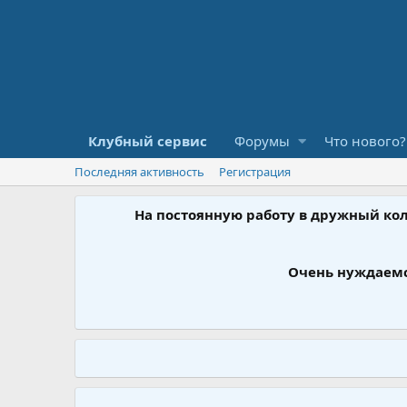
Клубный сервис
Форумы
Что нового?
Последняя активность
Регистрация
На постоянную работу в дружный ко
Очень нуждаемс