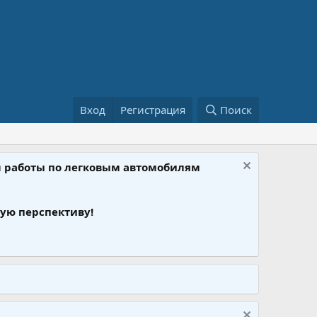
Вход
Регистрация
Поиск
ом работы по легковым автомобилям
ую перспективу!