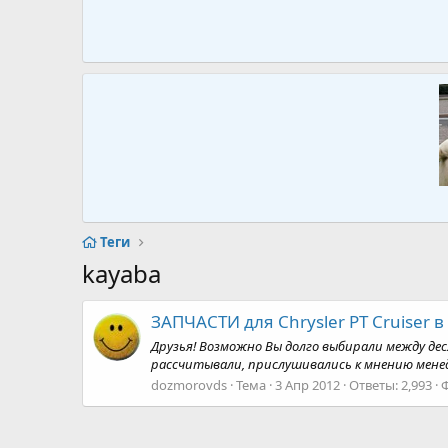
Теги
kayaba
ЗАПЧАСТИ для Chrysler PT Cruiser 
Друзья! Возможно Вы долго выбирали между де
рассчитывали, прислушивались к мнению менед
dozmorovds
Тема
3 Апр 2012
Ответы: 2,993