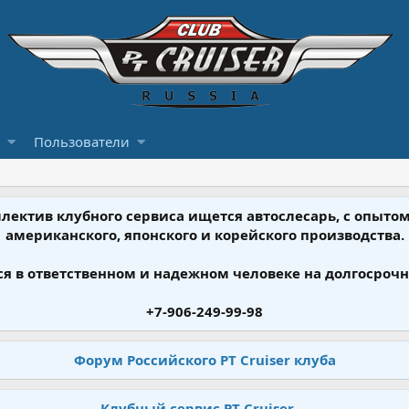
Пользователи
ллектив клубного сервиса ищется автослесарь, с опыт
американского, японского и корейского производства.
я в ответственном и надежном человеке на долгосрочн
+7-906-249-99-98
Форум Российского PT Cruiser клуба
Клубный сервис PT Cruiser