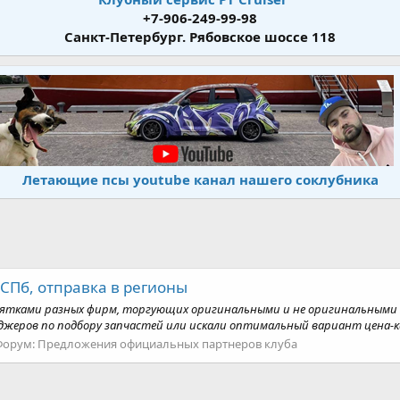
+7-906-249-99-98
Санкт-Петербург. Рябовское шоссе 118
Летающие псы youtube канал нашего соклубника
в СПб, отправка в регионы
сятками разных фирм, торгующих оригинальными и не оригинальными за
жеров по подбору запчастей или искали оптимальный вариант цена-кач
Форум:
Предложения официальных партнеров клуба