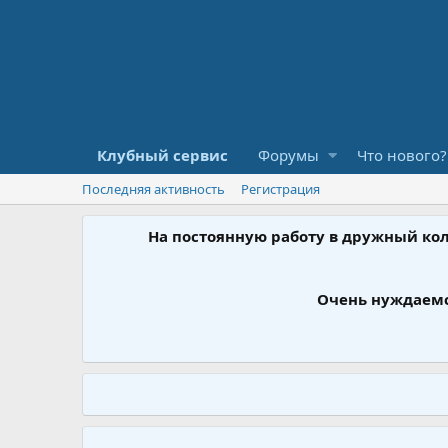
Клубный сервис
Форумы
Что нового?
Последняя активность
Регистрация
На постоянную работу в дружный ко
Очень нуждаемс