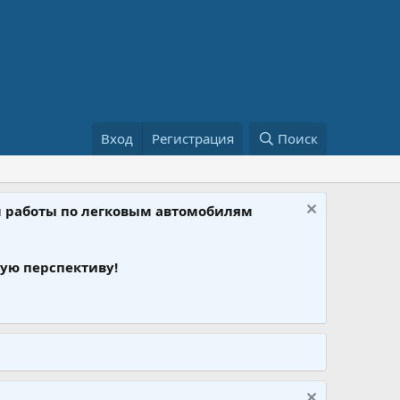
Вход
Регистрация
Поиск
ом работы по легковым автомобилям
ую перспективу!