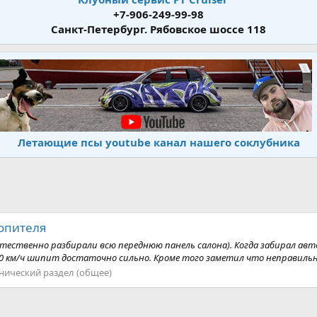
+7-906-249-99-98
Санкт-Петербург. Рябовское шоссе 118
Летающие псы youtube канал нашего соклубника
опителя
тественно разбирали всю переднюю панель салона). Когда забирал авто
120 км/ч шипит достаточно сильно. Кроме того заметил что неправильн
нический раздел (общее)