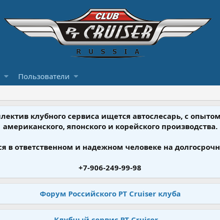
Пользователи
ллектив клубного сервиса ищется автослесарь, с опыт
американского, японского и корейского производства.
я в ответственном и надежном человеке на долгосрочн
+7-906-249-99-98
Форум Российского PT Cruiser клуба
Клубный сервис PT Cruiser