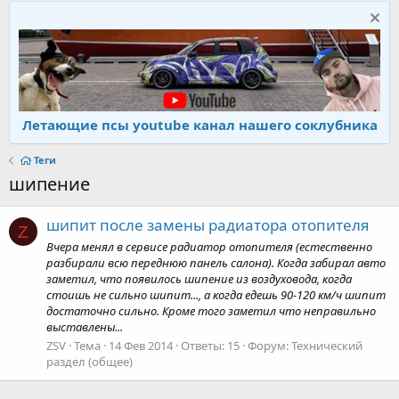
Летающие псы youtube канал нашего соклубника
Теги
шипение
шипит после замены радиатора отопителя
Z
Вчера менял в сервисе радиатор отопителя (естественно
разбирали всю переднюю панель салона). Когда забирал авто
заметил, что появилось шипение из воздуховода, когда
стоишь не сильно шипит..., а когда едешь 90-120 км/ч шипит
достаточно сильно. Кроме того заметил что неправильно
выставлены...
ZSV
Тема
14 Фев 2014
Ответы: 15
Форум:
Технический
раздел (общее)