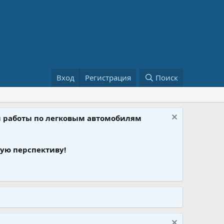
Вход
Регистрация
Поиск
ом работы по легковым автомобилям
ую перспективу!