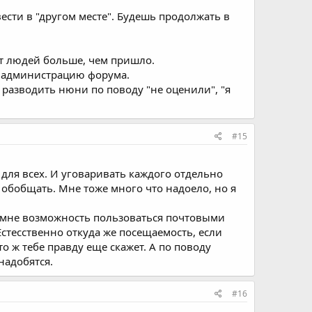
ести в "другом месте". Будешь продолжать в
дет людей больше, чем пришло.
на администрацию форума.
 разводить нюни по поводу "не оценили", "я
#15
 для всех. И уговаривать каждого отдельно
обобщать. Мне тоже много что надоело, но я
ть мне возможность пользоваться почтовыми
стесственно откуда же посещаемость, если
о ж тебе правду еще скажет. А по поводу
надобятся.
#16