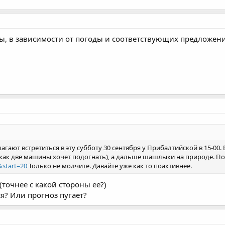
ы, в зависимости от погоды и соответствующих предложени
агают встретиться в эту субботу 30 сентября у Прибалтийской в 15-00. 
е как две машины хочет подогнать), а дальше шашлыки на природе. П
&start=20
Только не молчите. Давайте уже как то поактивнее.
(точнее с какой стороны ее?)
ся? Или прогноз пугает?