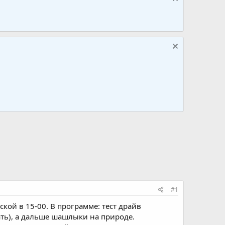
#1
ской в 15-00. В программе: тест драйв
ать), а дальше шашлыки на природе.