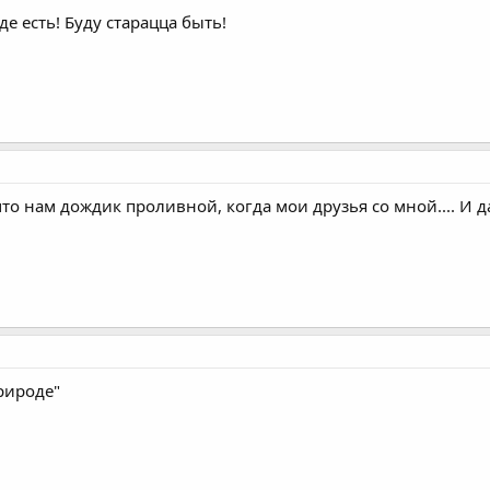
 есть! Буду старацца быть!
что нам дождик проливной, когда мои друзья со мной.... И да
природе"