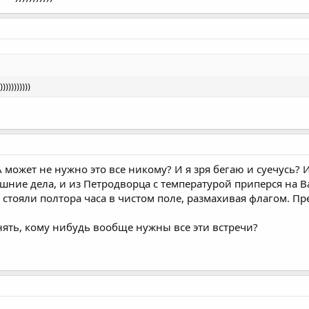
))))))))
 может не нужно это все никому? И я зря бегаю и суечусь?
шние дела, и из Петродворца с температурой приперся на В
а, стояли полтора часа в чистом поле, размахивая флагом.
нять, кому нибудь вообще нужны все эти встречи?