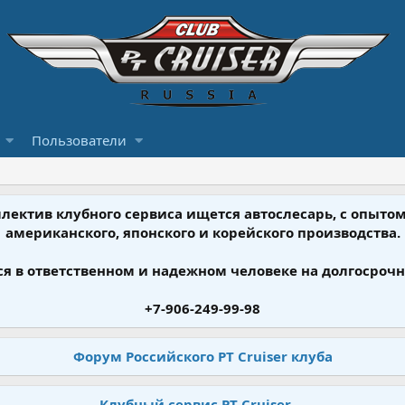
Пользователи
ллектив клубного сервиса ищется автослесарь, с опыт
американского, японского и корейского производства.
я в ответственном и надежном человеке на долгосрочн
+7-906-249-99-98
Форум Российского PT Cruiser клуба
Клубный сервис PT Cruiser