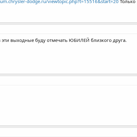
orum.chrysler-dodge.ru/viewtopic.php?t=15516&start=20
Только 
в эти выходные буду отмечать ЮБИЛЕЙ близкого друга.