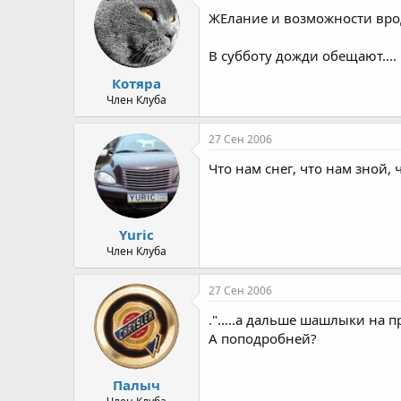
ЖЕлание и возможности вроде
В субботу дожди обещают....
Котяра
Член Клуба
27 Сен 2006
Что нам снег, что нам зной, 
Yuric
Член Клуба
27 Сен 2006
.".....а дальше шашлыки на 
А поподробней?
Палыч