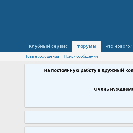
Клубный сервис
Форумы
Что нового?
Новые сообщения
Поиск сообщений
На постоянную работу в дружный ко
Очень нуждаемс