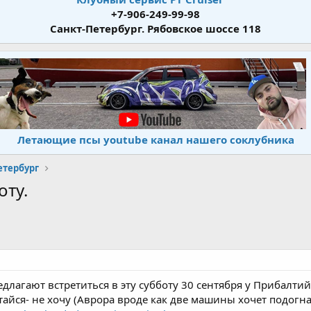
+7-906-249-99-98
Санкт-Петербург. Рябовское шоссе 118
Летающие псы youtube канал нашего соклубника
етербург
оту.
едлагают встретиться в эту субботу 30 сентября у Прибалтий
атайся- не хочу (Аврора вроде как две машины хочет подогн