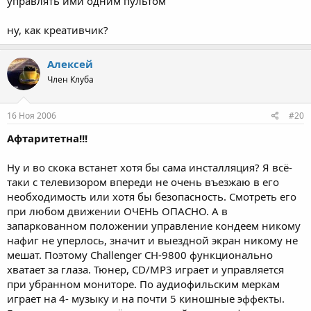
управлять ими одним пультом
ну, как креативчик?
Алексей
Член Клуба
16 Ноя 2006
#20
Афтаритетна!!!
Ну и во скока встанет хотя бы сама инсталляция? Я всё-
таки с телевизором впереди не очень въезжаю в его
необходимость или хотя бы безопасность. Смотреть его
при любом движении ОЧЕНЬ ОПАСНО. А в
запаркованном положении управление кондеем никому
нафиг не уперлось, значит и выездной экран никому не
мешат. Поэтому Challenger CH-9800 функционально
хватает за глаза. Тюнер, CD/MP3 играет и управляется
при убранном мониторе. По аудиофильским меркам
играет на 4- музыку и на почти 5 киношные эффекты.