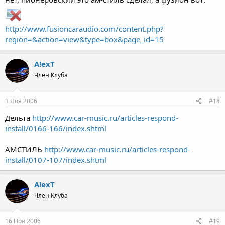
http://www.fusioncaraudio.com/content.php?
region=&action=view&type=box&page_id=15
A!exT
Член Клуба
3 Ноя 2006
#18
Дельта
http://www.car-music.ru/articles-respond-
install/0166-166/index.shtml
АМСТИЛЬ
http://www.car-music.ru/articles-respond-
install/0107-107/index.shtml
A!exT
Член Клуба
16 Ноя 2006
#19