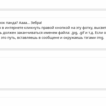
к панда? Аааа... Зебра!
 в интернете кликнуть правой кнопкой на эту фотку, высвет
ть должен заканчиваться именем файла: .jpg, .gif и т.д. Есл
 это путь, вставляешь в сообщене и окружаешь тэгами img.