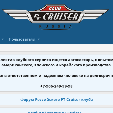
Пользователи
ллектив клубного сервиса ищется автослесарь, с опыт
американского, японского и корейского производства.
я в ответственном и надежном человеке на долгосрочн
+7-906-249-99-98
Форум Российского PT Cruiser клуба
Клубный сервис PT Cruiser