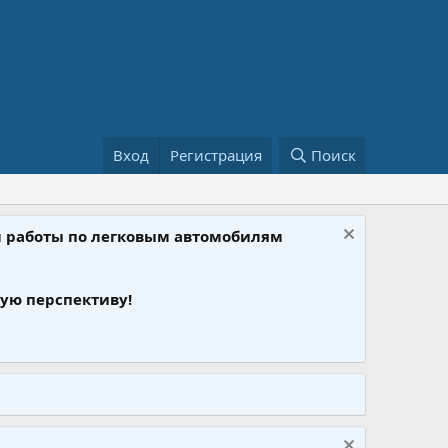
Вход
Регистрация
Поиск
ом работы по легковым автомобилям
ую перспективу!