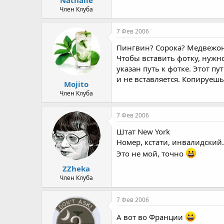
а
Член Клуба
7 Фев 2006
Пингвин? Сорока? Медвежоно
Чтобы вставить фотку, нужно
указан путь к фотке. Этот пу
и не вставляется. Копируешь
Mojito
Член Клуба
7 Фев 2006
Штат New York
Номер, кстати, инвалидский.
Это не мой, точно
ZZheka
Член Клуба
7 Фев 2006
А вот во Франции