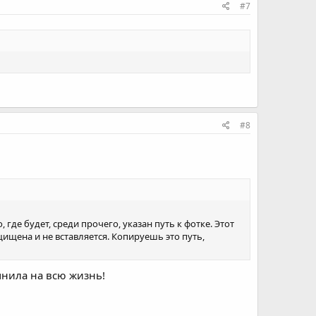
#7
#8
где будет, среди прочего, указан путь к фотке. Этот
защищена и не вставляется. Копируешь это путь,
мнила на всю жизнь!