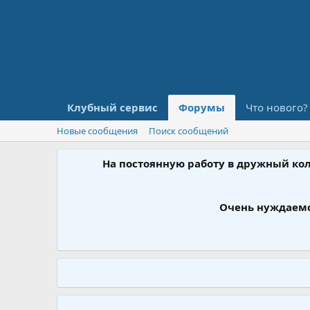
Клубный сервис
Форумы
Что нового?
Новые сообщения
Поиск сообщений
На постоянную работу в дружный ко
Очень нуждаемс