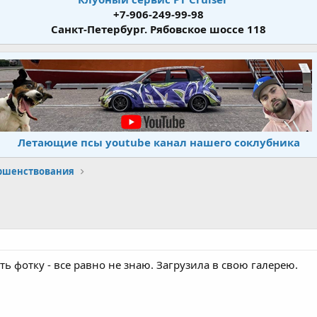
+7-906-249-99-98
Санкт-Петербург. Рябовское шоссе 118
Летающие псы youtube канал нашего соклубника
ершенствования
ть фотку - все равно не знаю. Загрузила в свою галерею.