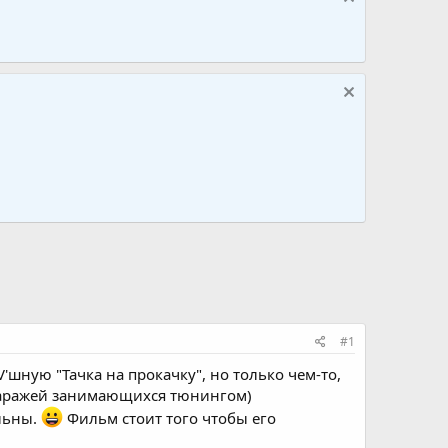
#1
'шную "Тачка на прокачку", но только чем-то,
 гаражей занимающихся тюнингом)
льны.
Фильм стоит того чтобы его