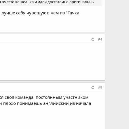
 вместо кошелька и идеи достаточно оригинальны
 лучше себя чувствуют, чем из "Тачка
#4
#5
тся своя команда, постоянным участником
сли плохо понимаешь английский из начала