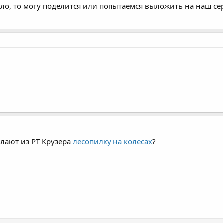
ало, то могу поделится или попытаемся выложить на наш се
лают из РТ Крузера
лесопилку на колесах
?