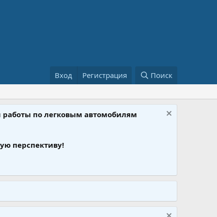
Вход
Регистрация
Поиск
ом работы по легковым автомобилям
ую перспективу!