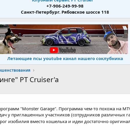
+7-906-249-99-98
Санкт-Петербург. Рябовское шоссе 118
Летающие псы youtube канал нашего соклубника
ершенствования
нге" PT Cruiser'a
рограмм "Monster Garage". Программа чем-то похожа на MTV
редач у приглашенных участников (сотрудников различных
 рог изобилия вместо кошелька и идеи достаточно оригина