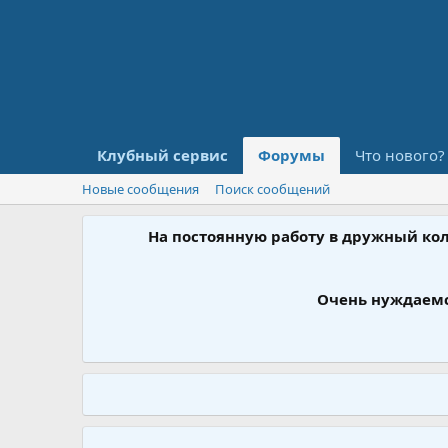
Клубный сервис
Форумы
Что нового?
Новые сообщения
Поиск сообщений
На постоянную работу в дружный ко
Очень нуждаемс