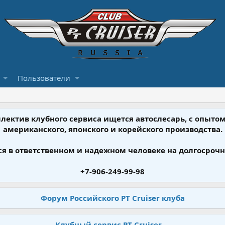
Пользователи
ллектив клубного сервиса ищется автослесарь, с опыт
американского, японского и корейского производства.
я в ответственном и надежном человеке на долгосрочн
+7-906-249-99-98
Форум Российского PT Cruiser клуба
Клубный сервис PT Cruiser