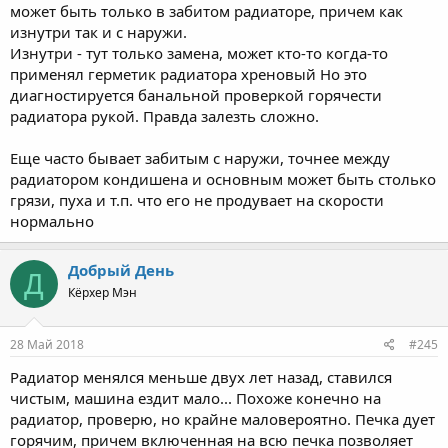
может быть только в забитом радиаторе, причем как
изнутри так и с наружи.
Изнутри - тут только замена, может кто-то когда-то
применял герметик радиатора хреновый Но это
диагностируется банальной проверкой горячести
радиатора рукой. Правда залезть сложно.
Еще часто бывает забитым с наружи, точнее между
радиатором кондишена и основным может быть столько
грязи, пуха и т.п. что его не продувает на скорости
нормально
Добрый День
Д
Кёрхер Мэн
28 Май 2018
#245
Радиатор менялся меньше двух лет назад, ставился
чистым, машина ездит мало... Похоже конечно на
радиатор, проверю, но крайне маловероятно. Печка дует
горячим, причем включенная на всю печка позволяет