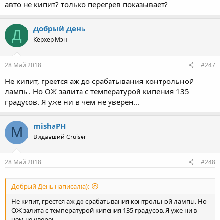
авто не кипит? только перегрев показывает?
Добрый День
Д
Кёрхер Мэн
28 Май 2018
#247
Не кипит, греется аж до срабатывания контрольной
лампы. Но ОЖ залита с температурой кипения 135
градусов. Я уже ни в чем не уверен...
mishaPH
M
Видавший Cruiser
28 Май 2018
#248
Добрый День написал(а):
Не кипит, греется аж до срабатывания контрольной лампы. Но
ОЖ залита с температурой кипения 135 градусов. Я уже ни в
чем не уверен...