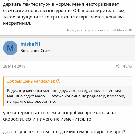
держать температуру в норме. Меня настораживает
отсутствие повышения уровня ОЖ в расширительном,
такое ощущение что крышка не открывается, крышка
неоригинал.
Последнее редактирование:
28 Май 2018
mishaPH
M
Видавший Cruiser
28 Май 2018
#246
Добрый День написал(а):
Радиатор менялся меньше двух лет назад, ставился чистым,
машина ездит мало... Похоже конечно на радиатор, проверю,
но крайне маловероятно.
убери термостат совсем и попробуй проехаться на
скорости. если ничего не изменится, то..
да а ты уверен в том, что датчик температуры не врет?