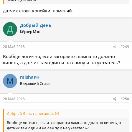
датчик стоит копейки. поменяй.
Добрый День
Д
Кёрхер Мэн
28 Май 2018
#249
Вообще логично, если загорается лампа то должно
кипеть, а датчик там один и на лампу и на указатель?
mishaPH
M
Видавший Cruiser
28 Май 2018
#250
Добрый День написал(а):
Вообще логично, если загорается лампа то должно кипеть, а
датчик там один и на лампу и на указатель?