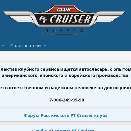
Пользователи
ллектив клубного сервиса ищется автослесарь, с опыт
американского, японского и корейского производства.
я в ответственном и надежном человеке на долгосрочн
+7-906-249-99-98
Форум Российского PT Cruiser клуба
Клубный сервис PT Cruiser