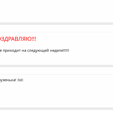
ЗДРАВЛЯЮ!!!
е приходит на следующей неделе!!!!!!
зенька! :lol: