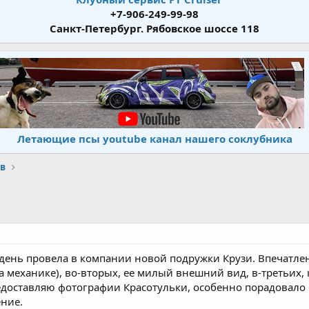
+7-906-249-99-98
Санкт-Петербург. Рябовское шоссе 118
Летающие псы youtube канал нашего соклубника
в
ь день провела в компании новой подружки Крузи. Впечатле
на механике), во-вторых, ее милый внешний вид, в-третьих
оставляю фотографии Красотульки, особенно порадовало С
ение.