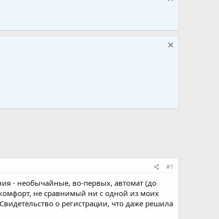
#1
ния - необычайные, во-первых, автомат (до
, комфорт, не сравнимый ни с одной из моих
видетельство о регистрации, что даже решила