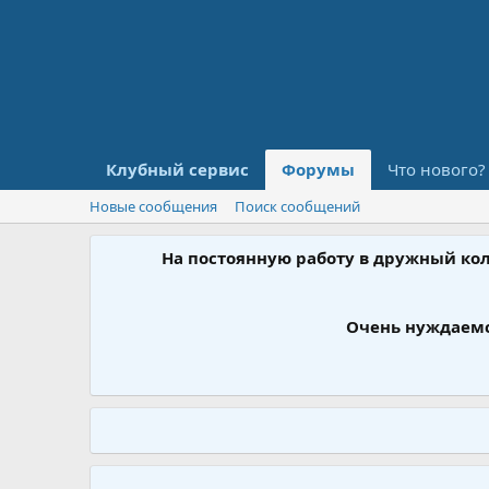
Клубный сервис
Форумы
Что нового?
Новые сообщения
Поиск сообщений
На постоянную работу в дружный ко
Очень нуждаемс