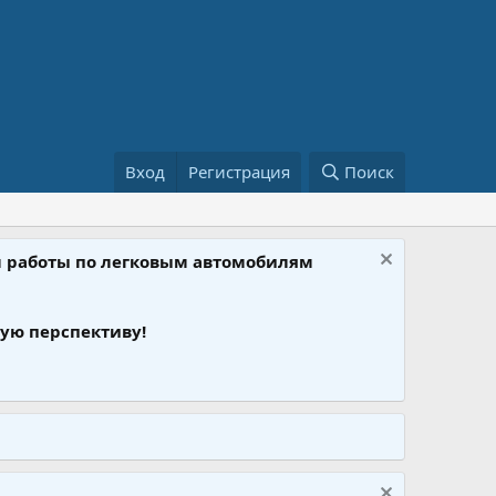
Вход
Регистрация
Поиск
ом работы по легковым автомобилям
ую перспективу!