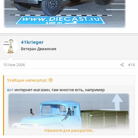
41krieger
Ветеран Движения
10 Ноя 2006
#18
SVаRщик написал(а):
вот
интернет-магазин, там многое есть, например
Нажмите для раскрытия...