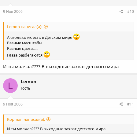
9 Ноя 2006
#10
Lemon написал(а):
А сколько их есть в Детском мире
Разные масштабы....
Разные цвета......
Глаза разбегаются
И ты молчал???? В выходные захват детского мира
Lemon
L
Гость
9 Ноя 2006
#11
Kopman написал(а):
И ты молчал???? В выходные захват детского мира