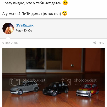
Сразу видно, что у тебя нет детей
А у меня 5 ПиТи дома (фоток нет)
SVаRщик
Член Клуба
9 Ноя 2006
#12