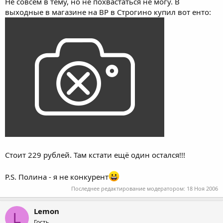
Не совсем в тему, но не похвастаться не могу. В
выходные в магазине на BP в Строгино купил вот енто:
Стоит 229 рублей. Там кстати ещё один остался!!!
P.S. Полина - я не конкурент
Последнее редактирование модератором:
18 Ноя 2006
Lemon
L
Гость