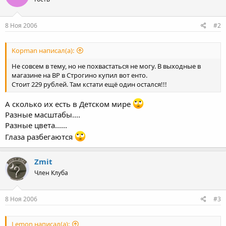
8 Ноя 2006
#2
Kopman написал(а):
Не совсем в тему, но не похвастаться не могу. В выходные в
магазине на BP в Строгино купил вот енто.
Стоит 229 рублей. Там кстати ещё один остался!!!
А сколько их есть в Детском мире
Разные масштабы....
Разные цвета......
Глаза разбегаются
Zmit
Член Клуба
8 Ноя 2006
#3
Lemon написал(а):