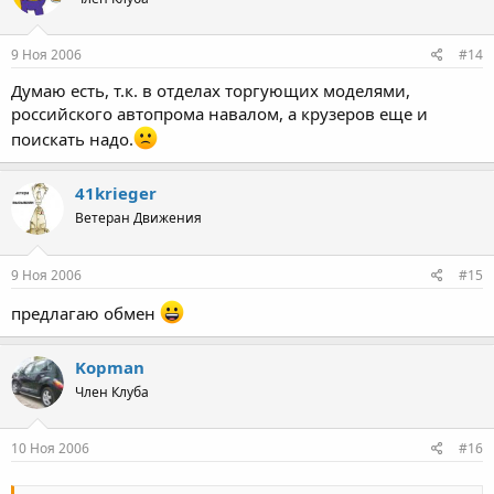
9 Ноя 2006
#14
Думаю есть, т.к. в отделах торгующих моделями,
российского автопрома навалом, а крузеров еще и
поискать надо.
41krieger
Ветеран Движения
9 Ноя 2006
#15
предлагаю обмен
Kopman
Член Клуба
10 Ноя 2006
#16