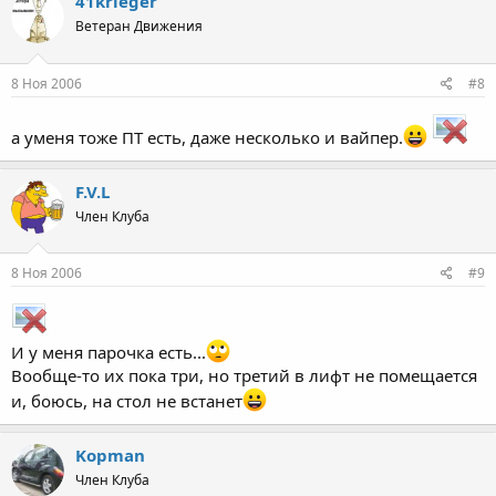
41krieger
Ветеран Движения
8 Ноя 2006
#8
а уменя тоже ПТ есть, даже несколько и вайпер.
F.V.L
Член Клуба
8 Ноя 2006
#9
И у меня парочка есть...
Вообще-то их пока три, но третий в лифт не помещается
и, боюсь, на стол не встанет
Kopman
Член Клуба