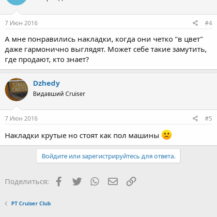
7 Июн 2016
#4
А мне понравились накладки, когда они четко "в цвет"
даже гармонично выглядят. Может себе такие замутить,
где продают, кто знает?
Dzhedy
Видавший Cruiser
7 Июн 2016
#5
Накладки крутые но стоят как пол машины
Войдите или зарегистрируйтесь для ответа.
Facebook
Twitter
WhatsApp
Электронная почта
Ссылка
Поделиться:
PT Cruiser Club