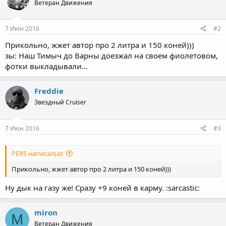
Ветеран Движения
7 Июн 2016
#2
Прикольно, жжет автор про 2 литра и 150 коней)))
зы: Наш Тимыч до Варны доезжал на своем фиолетовом,
фотки выкладывали...
Freddie
Звездный Cruiser
7 Июн 2016
#3
PERS написал(а):
Прикольно, жжет автор про 2 литра и 150 коней)))
Ну дык на газу же! Сразу +9 коней в карму. :sarcastic:
miron
M
Ветеран Движения