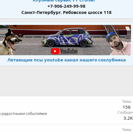
+7-906-249-99-98
Санкт-Петербург. Рябовское шоссе 118
Летающие псы youtube канал нашего соклубника
Темы
156
Сообще
и радостными событиями
3.2K
Темы