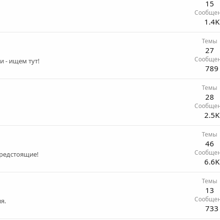
15
Сообще
1.4K
Темы
27
Сообще
и - ищем тут!
789
Темы
28
Сообще
2.5K
Темы
46
Сообще
предстоящие!
6.6K
Темы
13
Сообще
я.
733