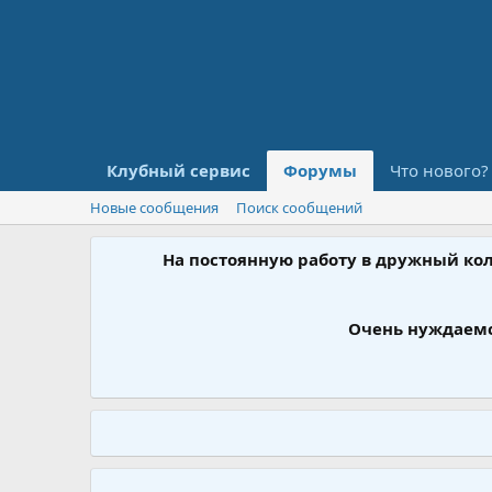
Клубный сервис
Форумы
Что нового?
Новые сообщения
Поиск сообщений
На постоянную работу в дружный ко
Очень нуждаемс