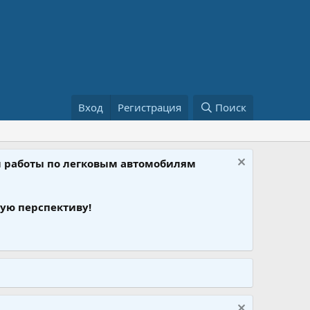
Вход
Регистрация
Поиск
ом работы по легковым автомобилям
ую перспективу!