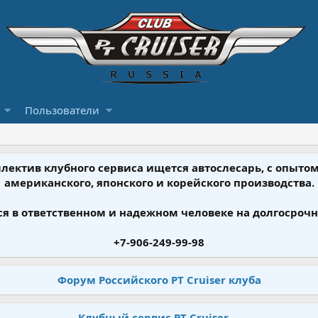
Пользователи
ллектив клубного сервиса ищется автослесарь, с опыт
американского, японского и корейского производства.
я в ответственном и надежном человеке на долгосрочн
+7-906-249-99-98
Форум Российского PT Cruiser клуба
Клубный сервис PT Cruiser