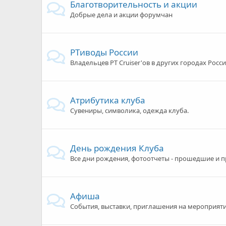
Благотворительность и акции
Добрые дела и акции форумчан
PTиводы России
Владельцев PT Cruiser'ов в других городах Росси
Атрибутика клуба
Сувениры, символика, одежда клуба.
День рождения Клуба
Все дни рождения, фотоотчеты - прошедшие и 
Афиша
События, выставки, приглашения на мероприяти