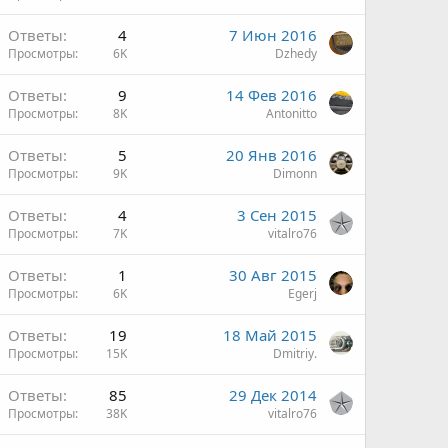
Ответы
4
7 Июн 2016
Просмотры
6K
Dzhedy
Ответы
9
14 Фев 2016
Просмотры
8K
Antonitto
Ответы
5
20 Янв 2016
Просмотры
9K
Dimonn
Ответы
4
3 Сен 2015
Просмотры
7K
vitalro76
Ответы
1
30 Авг 2015
Просмотры
6K
Egerj
Ответы
19
18 Май 2015
Просмотры
15K
Dmitriy.
Ответы
85
29 Дек 2014
Просмотры
38K
vitalro76