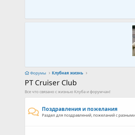
Форумы
Клубная жизнь
PT Cruiser Club
Все что связано с жизнью Клуба и форумчан!
Поздравления и пожелания
Раздел для поздравлений, пожеланий с разным