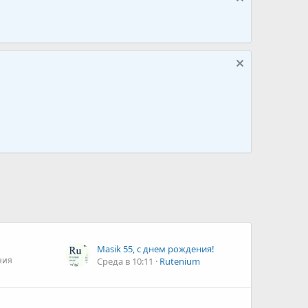
Masik 55, с днем рождения!
ния
Среда в 10:11
Rutenium