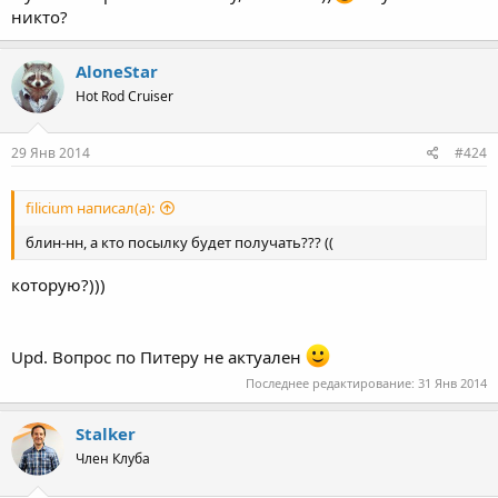
никто?
AloneStar
Hot Rod Cruiser
29 Янв 2014
#424
filicium написал(а):
блин-нн, а кто посылку будет получать??? ((
которую?)))
Upd. Вопрос по Питеру не актуален
Последнее редактирование:
31 Янв 2014
Stalker
Член Клуба