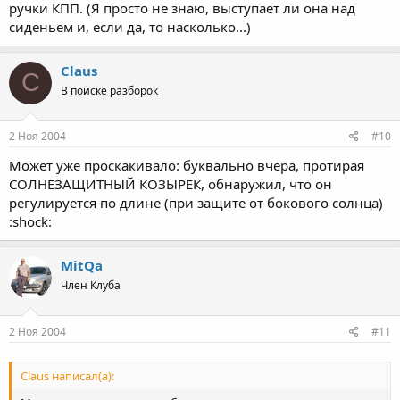
ручки КПП. (Я просто не знаю, выступает ли она над
сиденьем и, если да, то насколько...)
Claus
C
В поиске разборок
2 Ноя 2004
#10
Может уже проскакивало: буквально вчера, протирая
СОЛНЕЗАЩИТНЫЙ КОЗЫРЕК, обнаружил, что он
регулируется по длине (при защите от бокового солнца)
:shock:
MitQa
Член Клуба
2 Ноя 2004
#11
Claus написал(а):