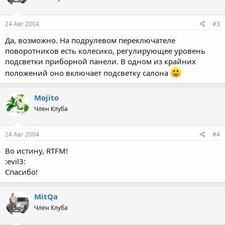
24 Авг 2004
#3
Да, возможно. На подрулевом переключателе
поворотников есть колесико, регулирующее уровень
подсветки приборной панели. В одном из крайних
положений оно включает подсветку салона
Mojito
Член Клуба
24 Авг 2004
#4
Во истину, RTFM!
:evil3:
Спасибо!
MitQa
Член Клуба