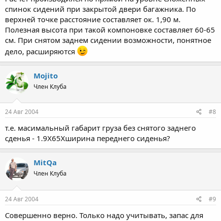
спинок сидений при закрытой двери багажника. По
верхней точке расстояние составляет ок. 1,90 м.
Полезная высота при такой компоновке составляет 60-65
см. При снятом заднем сидении возможности, понятное
дело, расширяются
Mojito
Член Клуба
24 Авг 2004
#8
т.е. масимальный габарит груза без снятого заднего
сденья - 1.9Х65Хширина переднего сиденья?
MitQa
Член Клуба
24 Авг 2004
#9
Совершенно верно. Только надо учитывать, запас для