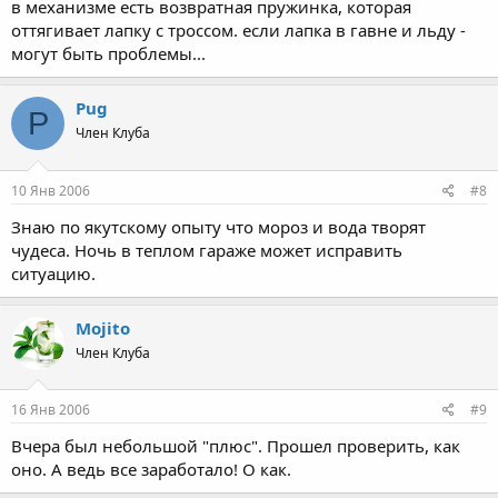
в механизме есть возвратная пружинка, которая
оттягивает лапку с троссом. если лапка в гавне и льду -
могут быть проблемы...
Pug
P
Член Клуба
10 Янв 2006
#8
Знаю по якутскому опыту что мороз и вода творят
чудеса. Ночь в теплом гараже может исправить
ситуацию.
Mojito
Член Клуба
16 Янв 2006
#9
Вчера был небольшой "плюс". Прошел проверить, как
оно. А ведь все заработало! О как.