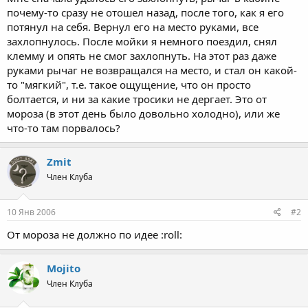
почему-то сразу не отошел назад, после того, как я его
потянул на себя. Вернул его на место руками, все
захлопнулось. После мойки я немного поездил, снял
клемму и опять не смог захлопнуть. На этот раз даже
руками рычаг не возвращался на место, и стал он какой-
то "мягкий", т.е. такое ощущение, что он просто
болтается, и ни за какие тросики не дергает. Это от
мороза (в этот день было довольно холодно), или же
что-то там порвалось?
Zmit
Член Клуба
10 Янв 2006
#2
От мороза не должно по идее :roll:
Mojito
Член Клуба