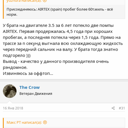
yuzhura написал(а):
Присоединяюсь: AIRTEX (spain) пробег более 60т.миль - всё
норм.
У брата на двигателе 3.5 за 6 лет потекло две помпы
AIRTEX. Первая продержалась 4,5 года при хороших
пробегах, а последняя потекла через 1,5 года. Прямо на
трассе за n секунд выгнала всю охлаждающую жидкость
через передний сальник на валу. У брата тогда знатно
подгорело )))
Вывод - качество у данного производителя очень
рэндомное.
Извиняюсь за оффтоп...
The Crow
Ветеран Движения
16 Янв 2018
#31
Макс PT написал(а):