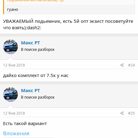
гуано
УВАЖАЕМЫЙ подьемник, есть 5й опт экзист посоветуйте
что взять):dash2:
Макс PT
В поиске разборок
12 Янв 2018
#24
дайко комплект от 7.5к у нас
Макс PT
В поиске разборок
12 Янв 2018
#25
Есть такой вариант
Вложения