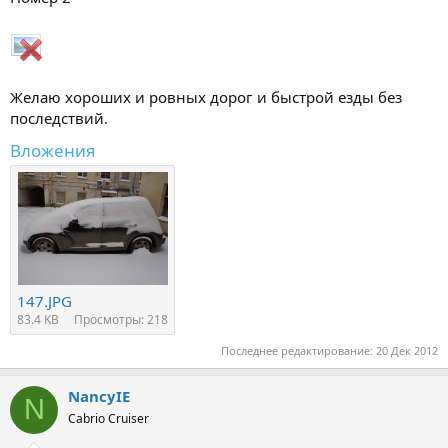
Желаю хороших и ровных дорог и быстрой езды без
последствий.
Вложения
147.JPG
83.4 KB
Просмотры: 218
Последнее редактирование:
20 Дек 2012
NancyIE
N
Cabrio Cruiser