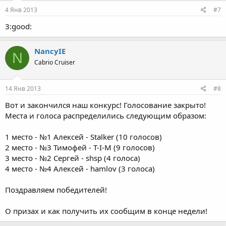
4 Янв 2013
#7
3:good:
NancyIE
N
Cabrio Cruiser
14 Янв 2013
#8
Вот и закончился наш конкурс! Голосование закрыто!
Места и голоса распределились следующим образом:
1 место - №1 Алексей - Stalker (10 голосов)
2 место - №3 Тимофей - T-I-M (9 голосов)
3 место - №2 Сергей - shsp (4 голоса)
4 место - №4 Алексей - hamlov (3 голоса)
Поздравляем победителей!
О призах и как получить их сообщим в конце недели!