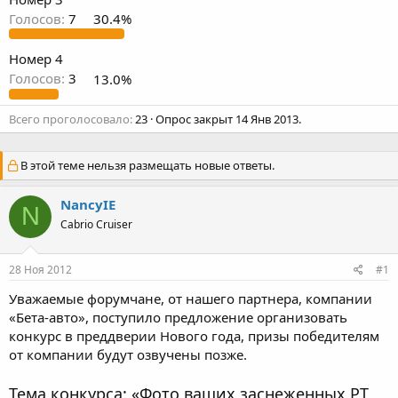
Голосов:
7
30.4%
Номер 4
Голосов:
3
13.0%
Всего проголосовало
23
Опрос закрыт
14 Янв 2013
.
В этой теме нельзя размещать новые ответы.
NancyIE
N
Cabrio Cruiser
28 Ноя 2012
#1
Уважаемые форумчане, от нашего партнера, компании
«Бета-авто», поступило предложение организовать
конкурс в преддверии Нового года, призы победителям
от компании будут озвучены позже.
Тема конкурса: «Фото ваших заснеженных PT