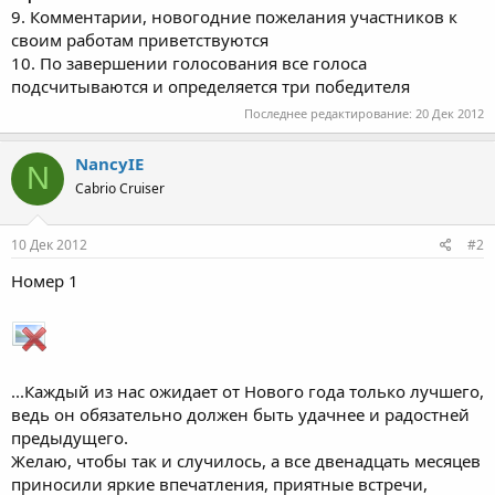
9. Комментарии, новогодние пожелания участников к
своим работам приветствуются
10. По завершении голосования все голоса
подсчитываются и определяется три победителя
Последнее редактирование:
20 Дек 2012
NancyIE
N
Cabrio Cruiser
10 Дек 2012
#2
Номер 1
...Каждый из нас ожидает от Нового года только лучшего,
ведь он обязательно должен быть удачнее и радостней
предыдущего.
Желаю, чтобы так и случилось, а все двенадцать месяцев
приносили яркие впечатления, приятные встречи,