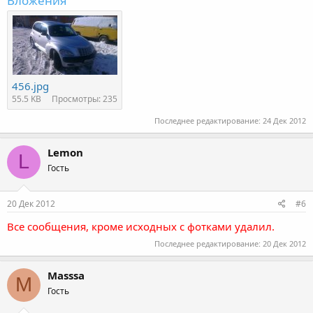
Вложения
456.jpg
55.5 KB
Просмотры: 235
Последнее редактирование:
24 Дек 2012
Lemon
L
Гость
20 Дек 2012
#6
Все сообщения, кроме исходных с фотками удалил.
Последнее редактирование:
20 Дек 2012
Masssa
M
Гость