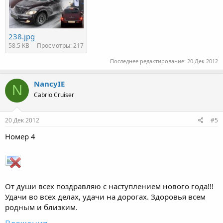
238.jpg
58.5 KB
Просмотры: 217
Последнее редактирование:
20 Дек 2012
NancyIE
N
Cabrio Cruiser
20 Дек 2012
#5
Номер 4
От души всех поздравляю с наступлением нового года!!!
Удачи во всех делах, удачи на дорогах. Здоровья всем
родным и близким.