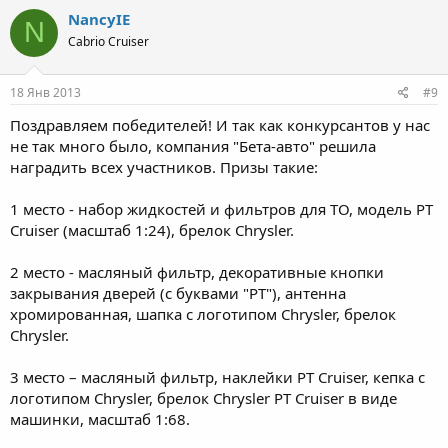
NancyIE
N
Cabrio Cruiser
18 Янв 2013
#9
Поздравляем победителей! И так как конкурсантов у нас
не так много было, компания "Бета-авто" решила
наградить всех участников. Призы такие:
1 место - набор жидкостей и фильтров для ТО, модель PT
Cruiser (масштаб 1:24), брелок Chrysler.
2 место - масляный фильтр, декоративные кнопки
закрывания дверей (с буквами "PT"), антенна
хромированная, шапка с логотипом Chrysler, брелок
Chrysler.
3 место – масляный фильтр, наклейки РТ Cruiser, кепка с
логотипом Chrysler, брелок Chrysler PT Cruiser в виде
машинки, масштаб 1:68.