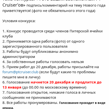
Cruiser’ов»
подпись/комментарий на тему Нового года
приветствуется! (фото не обязательного этого года)
Условия конкурса:
1. Конкурс проводится среди членов Питерской ячейки
клуба
2. Принимается одна работа (фото) от одного
зарегистрированного пользователя
3. Работы будут опубликованы анонимно
администратором
4. За собственные работы голосовать нельзя
5. Прием работ до 20 декабря, работы присылайте на
forum@ptcruiser.club
(если будут какие-то проблемы
пишите мне в личку)
6. Голосование
начнется 20 декабря и продлится до
13 января
(до 00.00 по московскому времени)
7. Голосования открытое, никакие голоса в личных
сообщениях не принимаются
8. Все работы пронумерованы.
Голосование проходит в виде
.
опроса