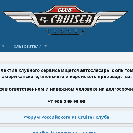
Пользователи
ллектив клубного сервиса ищется автослесарь, с опыт
американского, японского и корейского производства.
я в ответственном и надежном человеке на долгосрочн
+7-906-249-99-98
Форум Российского PT Cruiser клуба
Клубный сервис PT Cruiser