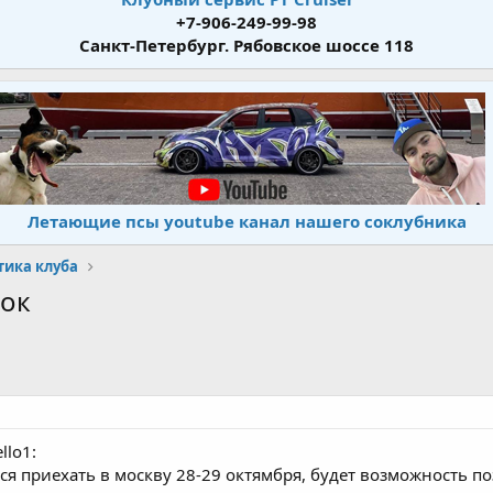
+7-906-249-99-98
Санкт-Петербург. Рябовское шоссе 118
Летающие псы youtube канал нашего соклубника
тика клуба
лок
llo1:
ться приехать в москву 28-29 октямбря, будет возможность