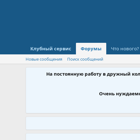
Клубный сервис
Форумы
Что нового?
Новые сообщения
Поиск сообщений
На постоянную работу в дружный ко
Очень нуждаемс