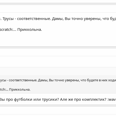
 Трусы - соответственные. Дамы, Вы точно уверены, что бу
cratch:... Приккольна.
усы - соответственные. Дамы, Вы точно уверены, что будете в них ход
tch:... Приккольна.
 Вы про футболки или трусики? Але же про комплектик? :wav