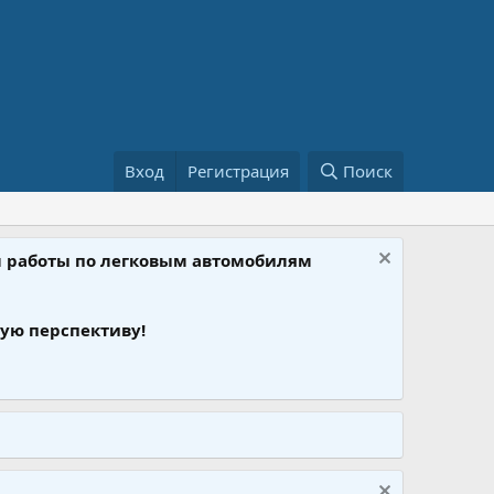
Вход
Регистрация
Поиск
ом работы по легковым автомобилям
ую перспективу!